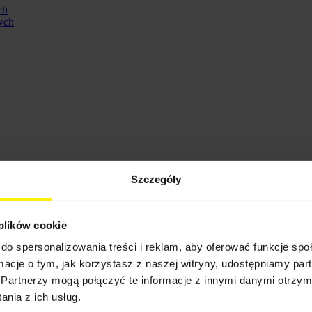
ch
ych
Szczegóły
 plików cookie
do spersonalizowania treści i reklam, aby oferować funkcje sp
ormacje o tym, jak korzystasz z naszej witryny, udostępniamy p
ennych
Partnerzy mogą połączyć te informacje z innymi danymi otrzym
nia z ich usług.