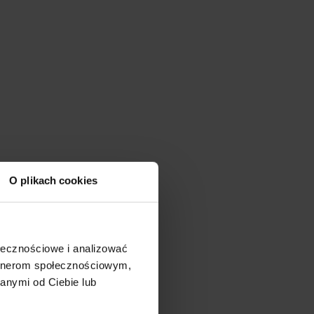
O plikach cookies
ołecznościowe i analizować
artnerom społecznościowym,
anymi od Ciebie lub