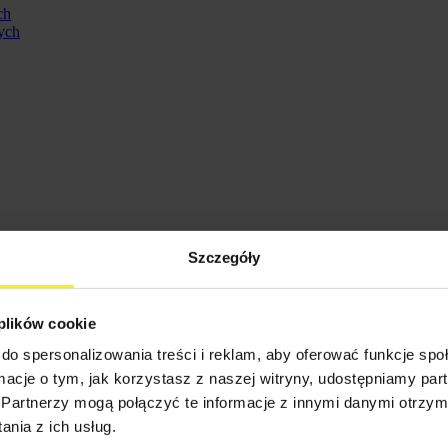
ch
ych
Szczegóły
 plików cookie
do spersonalizowania treści i reklam, aby oferować funkcje sp
ormacje o tym, jak korzystasz z naszej witryny, udostępniamy p
ennych
Partnerzy mogą połączyć te informacje z innymi danymi otrzym
nia z ich usług.