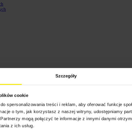
ch
ych
Szczegóły
 plików cookie
do spersonalizowania treści i reklam, aby oferować funkcje sp
ormacje o tym, jak korzystasz z naszej witryny, udostępniamy p
ennych
Partnerzy mogą połączyć te informacje z innymi danymi otrzym
nia z ich usług.