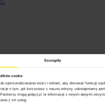
ych
Szczegóły
 plików cookie
do spersonalizowania treści i reklam, aby oferować funkcje sp
ennych
ormacje o tym, jak korzystasz z naszej witryny, udostępniamy p
Partnerzy mogą połączyć te informacje z innymi danymi otrzym
nia z ich usług.