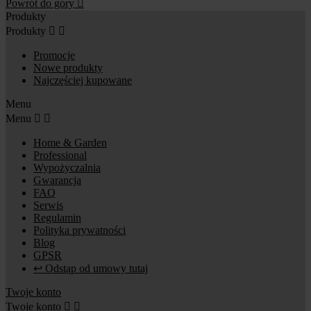
Powrót do góry

Produkty
Produkty


Promocje
Nowe produkty
Najczęściej kupowane
Menu
Menu


Home & Garden
Professional
Wypożyczalnia
Gwarancja
FAQ
Serwis
Regulamin
Polityka prywatności
Blog
GPSR
↩ Odstąp od umowy tutaj
Twoje konto
Twoje konto

