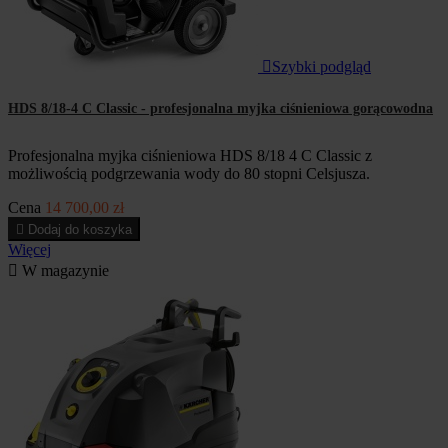

Szybki podgląd
HDS 8/18-4 C Classic - profesjonalna myjka ciśnieniowa gorącowodna
Profesjonalna myjka ciśnieniowa HDS 8/18 4 C Classic z
możliwością podgrzewania wody do 80 stopni Celsjusza.
Cena
14 700,00 zł

Dodaj do koszyka
Więcej

W magazynie