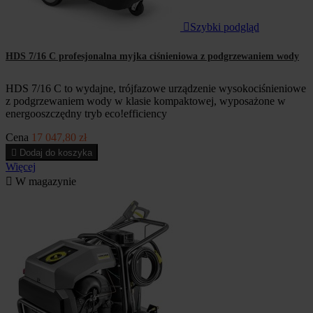

Szybki podgląd
HDS 7/16 C profesjonalna myjka ciśnieniowa z podgrzewaniem wody
HDS 7/16 C to wydajne, trójfazowe urządzenie wysokociśnieniowe
z podgrzewaniem wody w klasie kompaktowej, wyposażone w
energooszczędny tryb eco!efficiency
Cena
17 047,80 zł

Dodaj do koszyka
Więcej

W magazynie