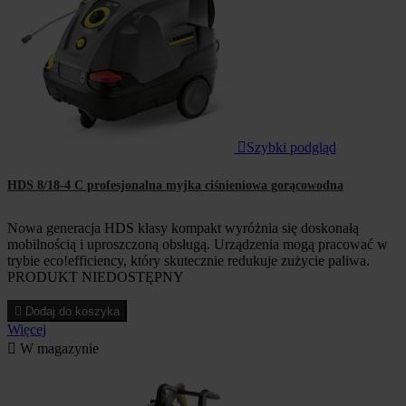

Szybki podgląd
HDS 8/18-4 C profesjonalna myjka ciśnieniowa gorącowodna
Nowa generacja HDS klasy kompakt wyróżnia się doskonałą
mobilnością i uproszczoną obsługą. Urządzenia mogą pracować w
trybie eco!efficiency, który skutecznie redukuje zużycie paliwa.
PRODUKT NIEDOSTĘPNY

Dodaj do koszyka
Więcej

W magazynie