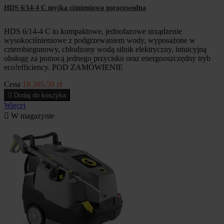
HDS 6/14-4 C myjka ciśnieniowa gorącowodna
HDS 6/14-4 C to kompaktowe, jednofazowe urządzenie
wysokociśnieniowe z podgrzewaniem wody, wyposażone w
czterobiegunowy, chłodzony wodą silnik elektryczny, intuicyjną
obsługę za pomocą jednego przycisku oraz energooszczędny tryb
eco!efficiency. POD ZAMÓWIENIE
Cena
18 265,50 zł

Dodaj do koszyka
Więcej

W magazynie