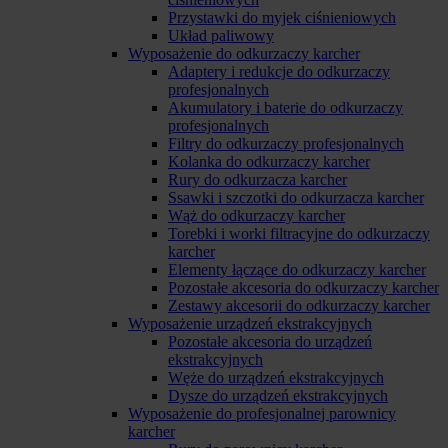
Przystawki do myjek ciśnieniowych
Układ paliwowy
Wyposażenie do odkurzaczy karcher
Adaptery i redukcje do odkurzaczy
profesjonalnych
Akumulatory i baterie do odkurzaczy
profesjonalnych
Filtry do odkurzaczy profesjonalnych
Kolanka do odkurzaczy karcher
Rury do odkurzacza karcher
Ssawki i szczotki do odkurzacza karcher
Wąż do odkurzaczy karcher
Torebki i worki filtracyjne do odkurzaczy
karcher
Elementy łączące do odkurzaczy karcher
Pozostałe akcesoria do odkurzaczy karcher
Zestawy akcesorii do odkurzaczy karcher
Wyposażenie urządzeń ekstrakcyjnych
Pozostałe akcesoria do urządzeń
ekstrakcyjnych
Węże do urządzeń ekstrakcyjnych
Dysze do urządzeń ekstrakcyjnych
Wyposażenie do profesjonalnej parownicy
karcher