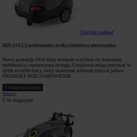

Szybki podgląd
HDS 6/14 CX profesjonalna myjka ciśnieniowa gorącowodna
Nowa generacja HDS klasy kompakt wyróżnia się doskonałą
mobilnością i uproszczoną obsługą. Urządzenia mogą pracować w
trybie eco!efficiency, który skutecznie redukuje zużycie paliwa.
PRODUKT POD ZAMÓWIENIE

Dodaj do koszyka
Więcej

W magazynie