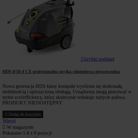

Szybki podgląd
HDS 8/18-4 CX profesjonalna myjka ciśnieniowa gorącowodna
Nowa generacja HDS klasy kompakt wyróżnia się doskonałą
mobilnością i uproszczoną obsługą. Urządzenia mogą pracować w
trybie eco!efficiency, który skutecznie redukuje zużycie paliwa.
PRODUKT NIEDOSTĘPNY

Dodaj do koszyka
Więcej

W magazynie
Pokazano 1-8 z 8 pozycji