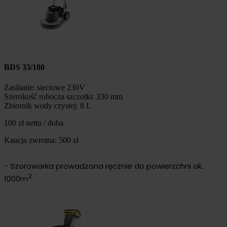
BDS 33/180
Zasilanie: sieciowe 230V
Szerokość robocza szczotki: 330 mm
Zbiornik wody czystej: 8 L
100 zł netto / doba
Kaucja zwrotna: 500 zł
- Szorowarka prowadzona ręcznie do powierzchni ok.
2
1000m