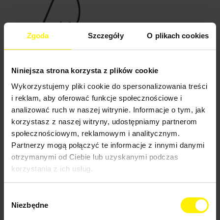
Zgoda
Szczegóły
O plikach cookies
Niniejsza strona korzysta z plików cookie
NT 25/1
Wykorzystujemy pliki cookie do spersonalizowania treści
i reklam, aby oferować funkcje społecznościowe i
Pojemność: 25 L
analizować ruch w naszej witrynie. Informacje o tym, jak
korzystasz z naszej witryny, udostępniamy partnerom
80 zł netto / doba
społecznościowym, reklamowym i analitycznym.
Kaucja zwrotna: 500 zł
Partnerzy mogą połączyć te informacje z innymi danymi
otrzymanymi od Ciebie lub uzyskanymi podczas
korzystania z ich usług.
Wybór
Niezbędne
zgody