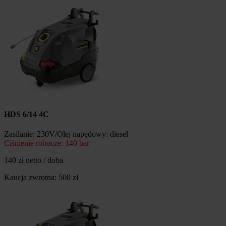
HDS 6/14 4C
Zasilanie: 230V/Olej napędowy: diesel
Ciśnienie robocze: 140 bar
140 zł netto / doba
Kaucja zwrotna: 500 zł