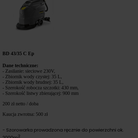
BD 43/35 C Ep
Dane techniczne:
- Zasilanie: sieciowe 230V,
- Zbiornik wody czystej: 35 L,
- Zbiornik wody brudnej: 35 L,
- Szerokość robocza szczotki: 430 mm,
- Szerokość listwy zbierającej: 900 mm
200 zł netto / doba
Kaucja zwrotna: 500 zł
- Szorowarka prowadzona ręcznie do powierzchni ok.
2
2000m