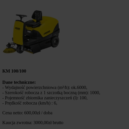
KM 100/100
Dane techniczne:
- Wydajność powierzchniowa (m²/h): ok.6000,
- Szerokość robocza z 1 szczotką boczną (mm): 1000,
- Pojemność zbiornika zanieczyszczeń (l): 100,
- Prędkość robocza (km/h) : 6,
Cena netto: 600,00zł / doba
Kaucja zwrotna: 3000,00zł brutto