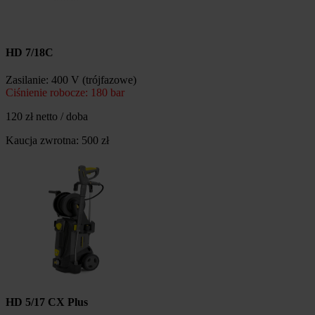
HD 7/18C
Zasilanie: 400 V (trójfazowe)
Ciśnienie robocze: 180 bar
120 zł netto / doba
Kaucja zwrotna: 500 zł
HD 5/17 CX Plus