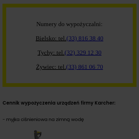
Numery do wypożyczalni:
Bielsko: tel.
(33) 816 38 40
Tychy: tel.
(32) 329 12 30
Żywiec: tel.
(33) 861 06 70
Cennik wypożyczenia urządzeń firmy Karcher:
- myjka ciśnieniowa na zimną wodę