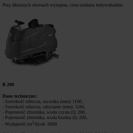
Przy dłuższych okresach wynajmu, cena ustalana indywidualnie.
B 200
Dane techniczne:
- Szerokość robocza, szczotka (mm): 1100,
- Szerokość robocza, odsysanie (mm): 1180,
- Pojemność zbiornika, woda czysta (l): 200,
- Pojemność zbiornika, woda brudna (l): 200,
2
- Wydajność (m
/h):ok. 6600