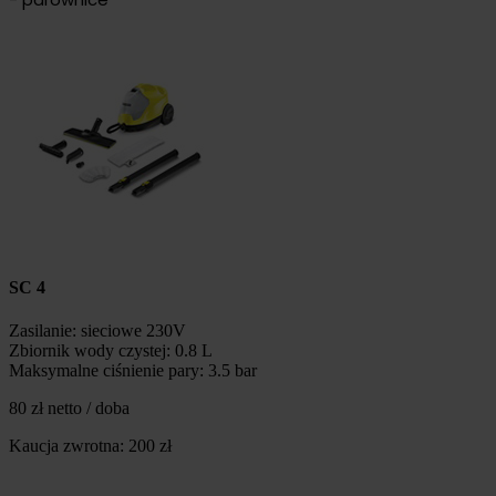
SC 4
Zasilanie: sieciowe 230V
Zbiornik wody czystej: 0.8 L
Maksymalne ciśnienie pary: 3.5 bar
80 zł netto / doba
Kaucja zwrotna: 200 zł