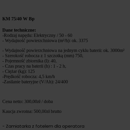
KM 75/40 W Bp
Dane techniczne:
-Rodzaj napędu: Elektryczny / 50 - 60
- Wydajność powierzchniowa (m²/h): ok. 3375
- Wydajność powierzchniowa na jednym cyklu baterii: ok. 3000m²
- Szerokość robocza z 1 szczotką (mm) 750,
- Pojemność zbiornika (l): 40,
- Czas pracy na baterii (h) : 1 - 2 h,
- Ciężar (kg): 125
-Prędkość robocza: 4,5 km/h
-Zasilanie bateryjne (V/Ah): 24/400
Cena netto: 300,00zł / doba
Kaucja zwrotna: 500,00zł brutto
- Zamiatarka z fotelem dla operatora