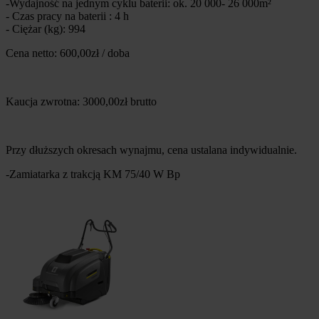
-Wydajność na jednym cyklu baterii: ok. 20 000- 26 000m²
- Czas pracy na baterii : 4 h
- Ciężar (kg): 994
Cena netto: 600,00zł / doba
Kaucja zwrotna: 3000,00zł brutto
Przy dłuższych okresach wynajmu, cena ustalana indywidualnie.
-Zamiatarka z trakcją KM 75/40 W Bp