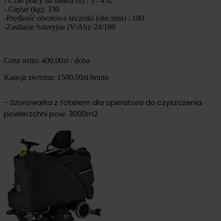
- Czas pracy na baterii (h) : 3 - 4 h,
- Ciężar (kg): 330
-Prędkość obrotowa szczotki (obr./min) : 180
-Zasilanie bateryjne (V/Ah): 24/180
Cena netto: 400,00zł / doba
Kaucja zwrotna: 1500,00zł brutto
- Szorowarka z fotelem dla operatora do czyszczenia
powierzchni pow. 3000m2