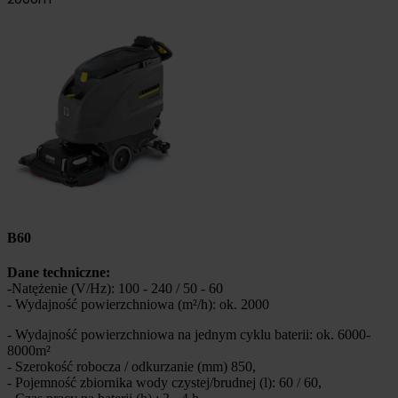
B60
Dane techniczne:
-Natężenie (V/Hz): 100 - 240 / 50 - 60
- Wydajność powierzchniowa (m²/h): ok. 2000
- Wydajność powierzchniowa na jednym cyklu baterii: ok. 6000-
8000m²
- Szerokość robocza / odkurzanie (mm) 850,
- Pojemność zbiornika wody czystej/brudnej (l): 60 / 60,