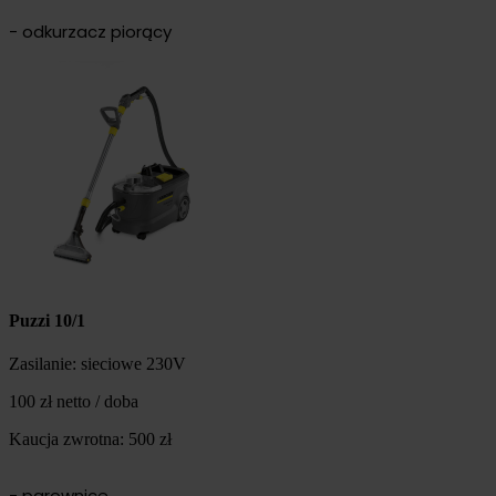
- odkurzacz piorący
Puzzi 10/1
Zasilanie: sieciowe 230V
100 zł netto / doba
Kaucja zwrotna: 500 zł
- parownice