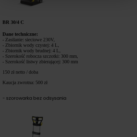
BR 30/4 C
Dane techniczne:
- Zasilanie: sieciowe 230V,
- Zbiornik wody czystej: 4 L,
- Zbiornik wody brudnej: 4 L,
- Szerokość robocza szczotki: 300 mm,
- Szerokość listwy zbierającej: 300 mm
150 zł netto / doba
Kaucja zwrotna: 500 zł
- szorowarka bez odsysania