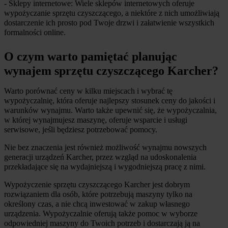
- Sklepy internetowe: Wiele sklepów internetowych oferuje 
wypożyczanie sprzętu czyszczącego, a niektóre z nich umożliwiają 
dostarczenie ich prosto pod Twoje drzwi i załatwienie wszystkich 
formalności online.
O czym warto pamiętać planując 
wynajem sprzętu czyszczącego Karcher?
Warto porównać ceny w kilku miejscach i wybrać tę 
wypożyczalnię, która oferuje najlepszy stosunek ceny do jakości i 
warunków wynajmu. Warto także upewnić się, że wypożyczalnia, 
w której wynajmujesz maszynę, oferuje wsparcie i usługi 
serwisowe, jeśli będziesz potrzebować pomocy.
Nie bez znaczenia jest również możliwość wynajmu nowszych 
generacji urządzeń Karcher, przez wzgląd na udoskonalenia 
przekładające się na wydajniejszą i wygodniejszą pracę z nimi.
Wypożyczenie sprzętu czyszczącego Karcher jest dobrym 
rozwiązaniem dla osób, które potrzebują maszyny tylko na 
określony czas, a nie chcą inwestować w zakup własnego 
urządzenia. Wypożyczalnie oferują także pomoc w wyborze 
odpowiedniej maszyny do Twoich potrzeb i dostarczają ją na 