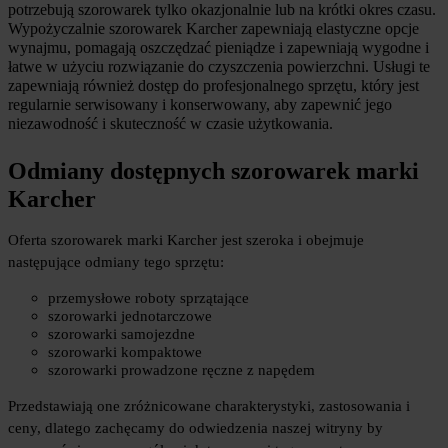
potrzebują szorowarek tylko okazjonalnie lub na krótki okres czasu. 
Wypożyczalnie szorowarek Karcher zapewniają elastyczne opcje 
wynajmu, pomagają oszczędzać pieniądze i zapewniają wygodne i 
łatwe w użyciu rozwiązanie do czyszczenia powierzchni. Usługi te 
zapewniają również dostęp do profesjonalnego sprzętu, który jest 
regularnie serwisowany i konserwowany, aby zapewnić jego 
niezawodność i skuteczność w czasie użytkowania.
Odmiany dostępnych szorowarek marki 
Karcher
Oferta szorowarek marki Karcher jest szeroka i obejmuje 
następujące odmiany tego sprzętu:
przemysłowe roboty sprzątające
szorowarki jednotarczowe
szorowarki samojezdne
szorowarki kompaktowe
szorowarki prowadzone ręczne z napędem
Przedstawiają one zróżnicowane charakterystyki, zastosowania i 
ceny, dlatego zachęcamy do odwiedzenia naszej witryny by 