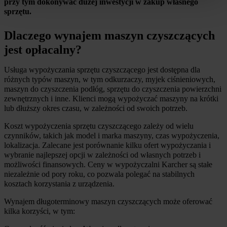
przy tym dokonywać dużej inwestycji w zakup własnego 
sprzętu.
Dlaczego wynajem maszyn czyszczących 
jest opłacalny?
Usługa wypożyczania sprzętu czyszczącego jest dostępna dla 
różnych typów maszyn, w tym odkurzaczy, myjek ciśnieniowych, 
maszyn do czyszczenia podłóg, sprzętu do czyszczenia powierzchni 
zewnętrznych i inne. Klienci mogą wypożyczać maszyny na krótki 
lub dłuższy okres czasu, w zależności od swoich potrzeb.
Koszt wypożyczenia sprzętu czyszczącego zależy od wielu 
czynników, takich jak model i marka maszyny, czas wypożyczenia, 
lokalizacja. Zalecane jest porównanie kilku ofert wypożyczania i 
wybranie najlepszej opcji w zależności od własnych potrzeb i 
możliwości finansowych. Ceny w wypożyczalni Karcher są stałe 
niezależnie od pory roku, co pozwala polegać na stabilnych 
kosztach korzystania z urządzenia.
Wynajem długoterminowy maszyn czyszczących może oferować 
kilka korzyści, w tym: