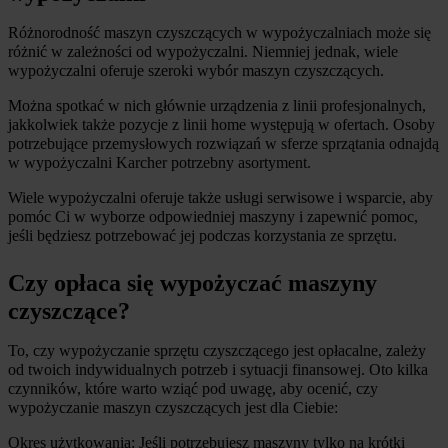
Różnorodność maszyn czyszczących w wypożyczalniach może się 
różnić w zależności od wypożyczalni. Niemniej jednak, wiele 
wypożyczalni oferuje szeroki wybór maszyn czyszczących.
Można spotkać w nich głównie urządzenia z linii profesjonalnych, 
jakkolwiek także pozycje z linii home występują w ofertach. Osoby 
potrzebujące przemysłowych rozwiązań w sferze sprzątania odnajdą 
w wypożyczalni Karcher potrzebny asortyment.
Wiele wypożyczalni oferuje także usługi serwisowe i wsparcie, aby 
pomóc Ci w wyborze odpowiedniej maszyny i zapewnić pomoc, 
jeśli będziesz potrzebować jej podczas korzystania ze sprzętu.
Czy opłaca się wypożyczać maszyny 
czyszczące?
To, czy wypożyczanie sprzętu czyszczącego jest opłacalne, zależy 
od twoich indywidualnych potrzeb i sytuacji finansowej. Oto kilka 
czynników, które warto wziąć pod uwagę, aby ocenić, czy 
wypożyczanie maszyn czyszczących jest dla Ciebie:
Okres użytkowania: Jeśli potrzebujesz maszyny tylko na krótki 