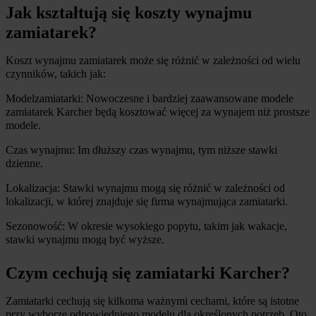
Jak kształtują się koszty wynajmu 
zamiatarek?
Koszt wynajmu zamiatarek może się różnić w zależności od wielu 
czynników, takich jak:
Modelzamiatarki: Nowoczesne i bardziej zaawansowane modele 
zamiatarek Karcher będą kosztować więcej za wynajem niż prostsze 
modele.
Czas wynajmu: Im dłuższy czas wynajmu, tym niższe stawki 
dzienne.
Lokalizacja: Stawki wynajmu mogą się różnić w zależności od 
lokalizacji, w której znajduje się firma wynajmująca zamiatarki.
Sezonowość: W okresie wysokiego popytu, takim jak wakacje, 
stawki wynajmu mogą być wyższe.
Czym cechują się zamiatarki Karcher?
Zamiatarki cechują się kilkoma ważnymi cechami, które są istotne 
przy wyborze odpowiedniego modelu dla określonych potrzeb. Oto 