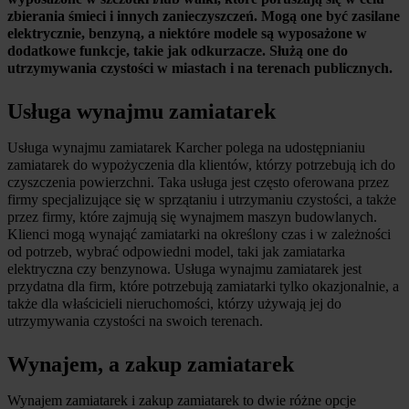
zbierania śmieci i innych zanieczyszczeń. Mogą one być zasilane 
elektrycznie, benzyną, a niektóre modele są wyposażone w 
dodatkowe funkcje, takie jak odkurzacze. Służą one do 
utrzymywania czystości w miastach i na terenach publicznych.
Usługa wynajmu zamiatarek
Usługa wynajmu zamiatarek Karcher polega na udostępnianiu 
zamiatarek do wypożyczenia dla klientów, którzy potrzebują ich do 
czyszczenia powierzchni. Taka usługa jest często oferowana przez 
firmy specjalizujące się w sprzątaniu i utrzymaniu czystości, a także 
przez firmy, które zajmują się wynajmem maszyn budowlanych. 
Klienci mogą wynająć zamiatarki na określony czas i w zależności 
od potrzeb, wybrać odpowiedni model, taki jak zamiatarka 
elektryczna czy benzynowa. Usługa wynajmu zamiatarek jest 
przydatna dla firm, które potrzebują zamiatarki tylko okazjonalnie, a 
także dla właścicieli nieruchomości, którzy używają jej do 
utrzymywania czystości na swoich terenach.
Wynajem, a zakup zamiatarek
Wynajem zamiatarek i zakup zamiatarek to dwie różne opcje 