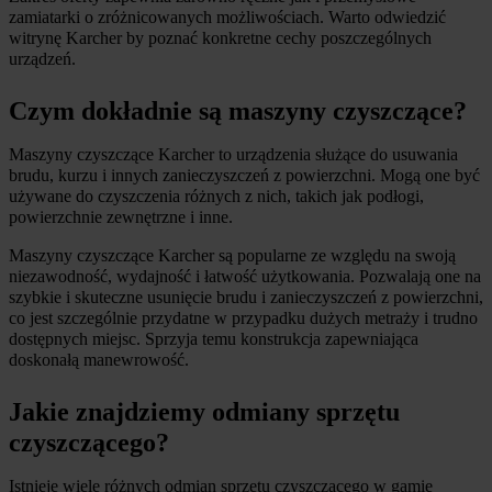
zamiatarki o zróżnicowanych możliwościach. Warto odwiedzić 
witrynę Karcher by poznać konkretne cechy poszczególnych 
urządzeń.
Czym dokładnie są maszyny czyszczące?
Maszyny czyszczące Karcher to urządzenia służące do usuwania 
brudu, kurzu i innych zanieczyszczeń z powierzchni. Mogą one być 
używane do czyszczenia różnych z nich, takich jak podłogi, 
powierzchnie zewnętrzne i inne.
Maszyny czyszczące Karcher są popularne ze względu na swoją 
niezawodność, wydajność i łatwość użytkowania. Pozwalają one na 
szybkie i skuteczne usunięcie brudu i zanieczyszczeń z powierzchni, 
co jest szczególnie przydatne w przypadku dużych metraży i trudno 
dostępnych miejsc. Sprzyja temu konstrukcja zapewniająca 
doskonałą manewrowość.
Jakie znajdziemy odmiany sprzętu 
czyszczącego?
Istnieje wiele różnych odmian sprzętu czyszczącego w gamie 