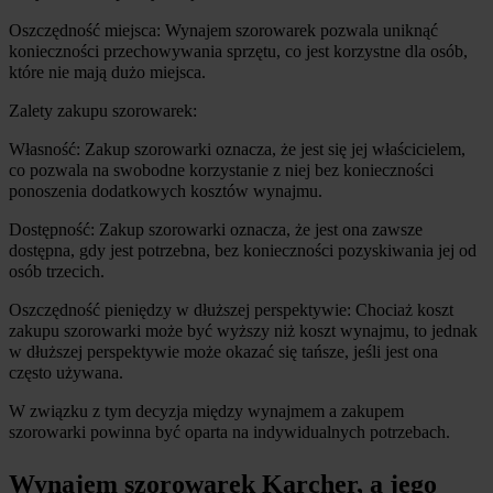
Oszczędność miejsca: Wynajem szorowarek pozwala uniknąć 
konieczności przechowywania sprzętu, co jest korzystne dla osób, 
które nie mają dużo miejsca.
Zalety zakupu szorowarek:
Własność: Zakup szorowarki oznacza, że jest się jej właścicielem, 
co pozwala na swobodne korzystanie z niej bez konieczności 
ponoszenia dodatkowych kosztów wynajmu.
Dostępność: Zakup szorowarki oznacza, że jest ona zawsze 
dostępna, gdy jest potrzebna, bez konieczności pozyskiwania jej od 
osób trzecich.
Oszczędność pieniędzy w dłuższej perspektywie: Chociaż koszt 
zakupu szorowarki może być wyższy niż koszt wynajmu, to jednak 
w dłuższej perspektywie może okazać się tańsze, jeśli jest ona 
często używana.
W związku z tym decyzja między wynajmem a zakupem 
szorowarki powinna być oparta na indywidualnych potrzebach.
Wynajem szorowarek Karcher, a jego 