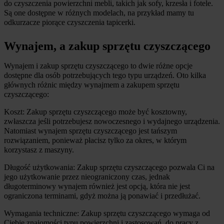
do czyszczenia powierzchni mebli, takich jak sofy, krzesła i fotele. 
Są one dostępne w różnych modelach, na przykład mamy tu 
odkurzacze piorące czyszczenia tapicerki.
Wynajem, a zakup sprzętu czyszczącego
Wynajem i zakup sprzętu czyszczącego to dwie różne opcje 
dostępne dla osób potrzebujących tego typu urządzeń. Oto kilka 
głównych różnic między wynajmem a zakupem sprzętu 
czyszczącego:
Koszt: Zakup sprzętu czyszczącego może być kosztowny, 
zwłaszcza jeśli potrzebujesz nowoczesnego i wydajnego urządzenia. 
Natomiast wynajem sprzętu czyszczącego jest tańszym 
rozwiązaniem, ponieważ płacisz tylko za okres, w którym 
korzystasz z maszyny.
Długość użytkowania: Zakup sprzętu czyszczącego pozwala Ci na 
jego użytkowanie przez nieograniczony czas, jednak 
długoterminowy wynajem również jest opcją, która nie jest 
ograniczona terminami, gdyż można ją ponawiać i przedłużać.
Wymagania techniczne: Zakup sprzętu czyszczącego wymaga od 
Ciebie znajomości typu powierzchni i zastosowań, do pracy z 