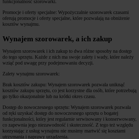
funkcjonalność szorowarki.
Promocje i oferty specjalne: Wypożyczalnie szorowarek czasami 
oferują promocje i oferty specjalne, które pozwalają na obniżenie 
kosztów wynajmu.
Wynajem szorowarek, a ich zakup
Wynajem szorowarek i ich zakup to dwa różne sposoby na dostęp 
do tego sprzętu. Każde z nich ma swoje zalety i wady, które należy 
wziąć pod uwagę przy podejmowaniu decyzji.
Zalety wynajmu szorowarek:
Brak kosztów zakupu: Wynajem szorowarek pozwala uniknąć 
kosztów zakupu sprzętu, co jest korzystne dla osób, które potrzebują 
go tylko okazjonalnie lub na krótki okres czasu.
Dostęp do nowoczesnego sprzętu: Wynajem szorowarek pozwala 
od ręki uzyskać dostęp do nowoczesnego sprzętu o bogatej 
funkcjonalności, który jest regularnie serwisowany i konserwowany, 
co zapewnia jego niezawodność i skuteczność. Z tego też względu 
korzystając z usług wynajmu nie musimy martwić się kosztami 
utrzymania i naprawy urządzenia.