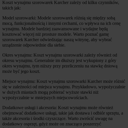
Koszt wynajmu szorowarek Karcher zależy od kilku czynników, 
takich jak:
Model szorowarki: Modele szorowarek różnią się między sobą 
mocą, funkcjonalnością i innymi cechami, co wpływa na ich cenę 
wynajmu. Modele bardziej zaawansowane i wydajne będą 
kosztować więcej niż prostsze modele. Warto poznać gamę 
szorowarek Karcher odwiedzając naszą witrynę, aby wybrać 
urządzenie odpowiednie dla siebie.
Okres wynajmu: Koszt wynajmu szorowarki zależy również od 
okresu wynajmu. Generalnie im dłuższy jest wykupiony z góry 
okres wynajmu, tym niższy przy przeliczeniu na stawkę dniową 
może być jego koszt.
Miejsce wynajmu: Koszt wynajmu szorowarki Karcher może różnić 
się w zależności od miejsca wynajmu. Przykładowo, wypożyczalnie 
w dużych miastach mogą pobierać wyższe stawki niż 
wypożyczalnie w mniejszych miejscowościach.
Dodatkowe usługi i akcesoria: Koszt wynajmu może również 
obejmować dodatkowe usługi, takie jak dostawa i odbiór sprzętu, a 
także akcesoria i środki czyszczące. Warto zwrócić uwagę na 
dodatkowy osprzęt, gdyż może on znacząco poszerzyć 