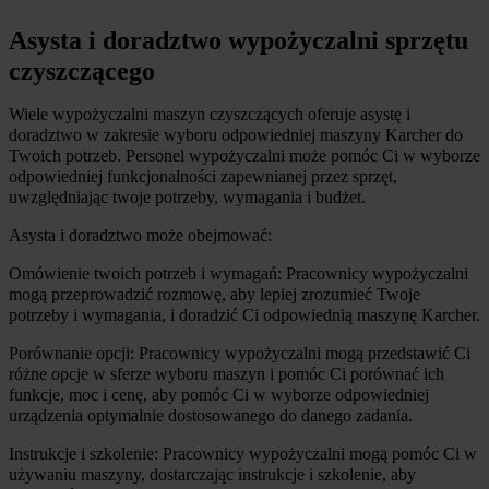
Asysta i doradztwo wypożyczalni sprzętu 
czyszczącego
Wiele wypożyczalni maszyn czyszczących oferuje asystę i 
doradztwo w zakresie wyboru odpowiedniej maszyny Karcher do 
Twoich potrzeb. Personel wypożyczalni może pomóc Ci w wyborze 
odpowiedniej funkcjonalności zapewnianej przez sprzęt, 
uwzględniając twoje potrzeby, wymagania i budżet.
Asysta i doradztwo może obejmować:
Omówienie twoich potrzeb i wymagań: Pracownicy wypożyczalni 
mogą przeprowadzić rozmowę, aby lepiej zrozumieć Twoje 
potrzeby i wymagania, i doradzić Ci odpowiednią maszynę Karcher.
Porównanie opcji: Pracownicy wypożyczalni mogą przedstawić Ci 
różne opcje w sferze wyboru maszyn i pomóc Ci porównać ich 
funkcje, moc i cenę, aby pomóc Ci w wyborze odpowiedniej 
urządzenia optymalnie dostosowanego do danego zadania.
Instrukcje i szkolenie: Pracownicy wypożyczalni mogą pomóc Ci w 
używaniu maszyny, dostarczając instrukcje i szkolenie, aby 