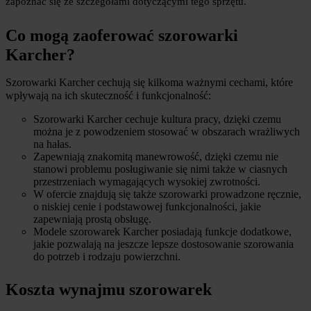
zapoznać się ze szczegółami dotyczącymi tego sprzętu.
Co mogą zaoferować szorowarki 
Karcher?
Szorowarki Karcher cechują się kilkoma ważnymi cechami, które 
wpływają na ich skuteczność i funkcjonalność:
Szorowarki Karcher cechuje kultura pracy, dzięki czemu 
można je z powodzeniem stosować w obszarach wrażliwych 
na hałas.
Zapewniają znakomitą manewrowość, dzięki czemu nie 
stanowi problemu posługiwanie się nimi także w ciasnych 
przestrzeniach wymagających wysokiej zwrotności.
W ofercie znajdują się także szorowarki prowadzone ręcznie, 
o niskiej cenie i podstawowej funkcjonalności, jakie 
zapewniają prostą obsługę.
Modele szorowarek Karcher posiadają funkcje dodatkowe, 
jakie pozwalają na jeszcze lepsze dostosowanie szorowania 
do potrzeb i rodzaju powierzchni.
Koszta wynajmu szorowarek