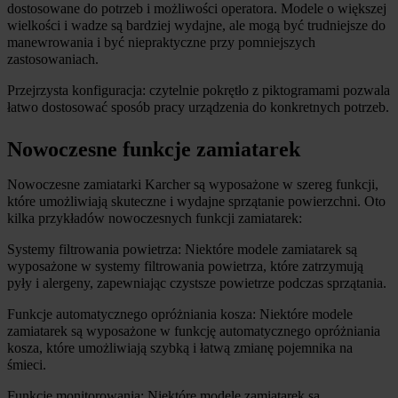
dostosowane do potrzeb i możliwości operatora. Modele o większej 
wielkości i wadze są bardziej wydajne, ale mogą być trudniejsze do 
manewrowania i być niepraktyczne przy pomniejszych 
zastosowaniach.
Przejrzysta konfiguracja: czytelnie pokrętło z piktogramami pozwala 
łatwo dostosować sposób pracy urządzenia do konkretnych potrzeb.
Nowoczesne funkcje zamiatarek
Nowoczesne zamiatarki Karcher są wyposażone w szereg funkcji, 
które umożliwiają skuteczne i wydajne sprzątanie powierzchni. Oto 
kilka przykładów nowoczesnych funkcji zamiatarek:
Systemy filtrowania powietrza: Niektóre modele zamiatarek są 
wyposażone w systemy filtrowania powietrza, które zatrzymują 
pyły i alergeny, zapewniając czystsze powietrze podczas sprzątania.
Funkcje automatycznego opróżniania kosza: Niektóre modele 
zamiatarek są wyposażone w funkcję automatycznego opróżniania 
kosza, które umożliwiają szybką i łatwą zmianę pojemnika na 
śmieci.
Funkcje monitorowania: Niektóre modele zamiatarek są 