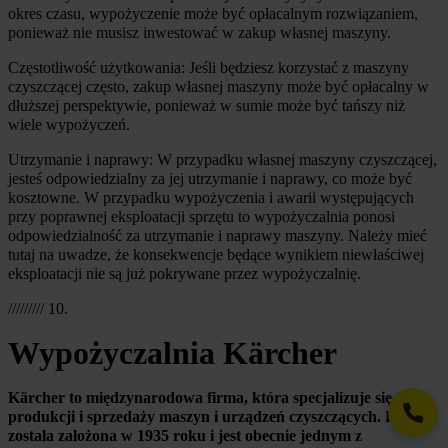
okres czasu, wypożyczenie może być opłacalnym rozwiązaniem, 
ponieważ nie musisz inwestować w zakup własnej maszyny.
Częstotliwość użytkowania: Jeśli będziesz korzystać z maszyny 
czyszczącej często, zakup własnej maszyny może być opłacalny w 
dłuższej perspektywie, ponieważ w sumie może być tańszy niż 
wiele wypożyczeń.
Utrzymanie i naprawy: W przypadku własnej maszyny czyszczącej, 
jesteś odpowiedzialny za jej utrzymanie i naprawy, co może być 
kosztowne. W przypadku wypożyczenia i awarii występujących 
przy poprawnej eksploatacji sprzętu to wypożyczalnia ponosi 
odpowiedzialność za utrzymanie i naprawy maszyny. Należy mieć 
tutaj na uwadze, że konsekwencje będące wynikiem niewłaściwej 
eksploatacji nie są już pokrywane przez wypożyczalnię.
///////// 10.
Wypożyczalnia Kärcher
Kärcher to międzynarodowa firma, która specjalizuje się w 
produkcji i sprzedaży maszyn i urządzeń czyszczących. Firma 
została założona w 1935 roku i jest obecnie jednym z 