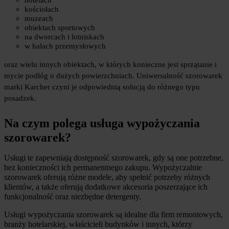
hotelach
kościołach
muzeach
obiektach sportowych
na dworcach i lotniskach
w halach przemysłowych
oraz wielu innych obiektach, w których konieczne jest sprzątanie i 
mycie podłóg o dużych powierzchniach. Uniwersalność szorowarek 
marki Karcher czyni je odpowiednią solucją do różnego typu 
posadzek.
Na czym polega usługa wypożyczania 
szorowarek?
Usługi te zapewniają dostępność szorowarek, gdy są one potrzebne, 
bez konieczności ich permanentnego zakupu. Wypożyczalnie 
szorowarek oferują różne modele, aby spełnić potrzeby różnych 
klientów, a także oferują dodatkowe akcesoria poszerzające ich 
funkcjonalność oraz niezbędne detergenty.
Usługi wypożyczania szorowarek są idealne dla firm remontowych, 
branży hotelarskiej, właścicieli budynków i innych, którzy 