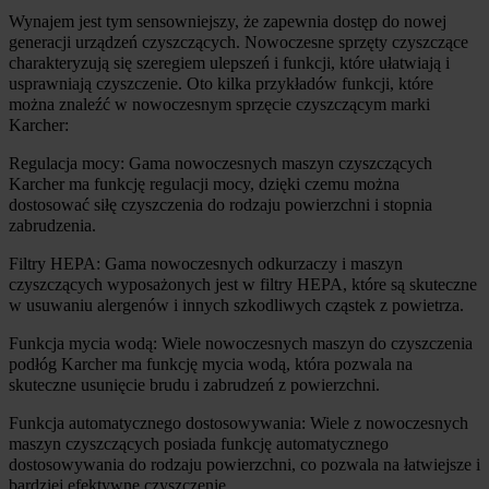
Wynajem jest tym sensowniejszy, że zapewnia dostęp do nowej 
generacji urządzeń czyszczących. Nowoczesne sprzęty czyszczące 
charakteryzują się szeregiem ulepszeń i funkcji, które ułatwiają i 
usprawniają czyszczenie. Oto kilka przykładów funkcji, które 
można znaleźć w nowoczesnym sprzęcie czyszczącym marki 
Karcher:
Regulacja mocy: Gama nowoczesnych maszyn czyszczących 
Karcher ma funkcję regulacji mocy, dzięki czemu można 
dostosować siłę czyszczenia do rodzaju powierzchni i stopnia 
zabrudzenia.
Filtry HEPA: Gama nowoczesnych odkurzaczy i maszyn 
czyszczących wyposażonych jest w filtry HEPA, które są skuteczne 
w usuwaniu alergenów i innych szkodliwych cząstek z powietrza.
Funkcja mycia wodą: Wiele nowoczesnych maszyn do czyszczenia 
podłóg Karcher ma funkcję mycia wodą, która pozwala na 
skuteczne usunięcie brudu i zabrudzeń z powierzchni.
Funkcja automatycznego dostosowywania: Wiele z nowoczesnych 
maszyn czyszczących posiada funkcję automatycznego 
dostosowywania do rodzaju powierzchni, co pozwala na łatwiejsze i 
bardziej efektywne czyszczenie.