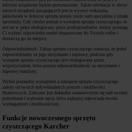
którymi urządzenie będzie przeznaczone. Także orientacja w sferze 
samych urządzeń sprzątających jest tu wysoce wskazana, 
jakkolwiek w doborze sprzętu pomóc może nam specjalista z działu 
sprzedaży. Gdy chodzi jednak o wynajem sprzętu czyszczącego, to 
jest on w pełni obsługiwany przez profesjonalistów, którzy pomogą 
Ci wybrać odpowiedni model dopasowany do Twoich celów i 
dostarczą go na miejsce.
Odpowiedzialność: Zakup sprzętu czyszczącego oznacza, że jesteś 
odpowiedzialny za jego utrzymanie i naprawy, podczas gdy 
wynajem sprzętu czyszczącego jest obsługiwany przez 
wypożyczalnię, która ponosi odpowiedzialność za utrzymanie i 
naprawy maszyny.
Wybór pomiędzy wynajmem a zakupem sprzętu czyszczącego 
zależy od twoich indywidualnych potrzeb i możliwości 
finansowych. Zalecane jest dokładne zastanowienie się nad swoimi 
potrzebami i wybranie opcji, która najlepiej odpowiada twoim 
wymaganiom i możliwościom.
Funkcje nowoczesnego sprzętu 
czyszczącego Karcher