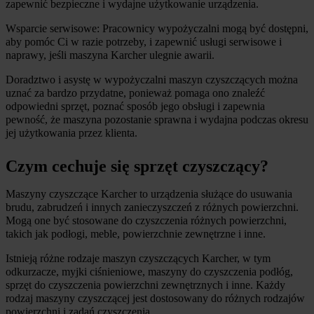
zapewnić bezpieczne i wydajne użytkowanie urządzenia.
Wsparcie serwisowe: Pracownicy wypożyczalni mogą być dostępni, 
aby pomóc Ci w razie potrzeby, i zapewnić usługi serwisowe i 
naprawy, jeśli maszyna Karcher ulegnie awarii.
Doradztwo i asystę w wypożyczalni maszyn czyszczących można 
uznać za bardzo przydatne, ponieważ pomaga ono znaleźć 
odpowiedni sprzęt, poznać sposób jego obsługi i zapewnia 
pewność, że maszyna pozostanie sprawna i wydajna podczas okresu 
jej użytkowania przez klienta.
Czym cechuje się sprzęt czyszczący?
Maszyny czyszczące Karcher to urządzenia służące do usuwania 
brudu, zabrudzeń i innych zanieczyszczeń z różnych powierzchni. 
Mogą one być stosowane do czyszczenia różnych powierzchni, 
takich jak podłogi, meble, powierzchnie zewnętrzne i inne.
Istnieją różne rodzaje maszyn czyszczących Karcher, w tym 
odkurzacze, myjki ciśnieniowe, maszyny do czyszczenia podłóg, 
sprzęt do czyszczenia powierzchni zewnętrznych i inne. Każdy 
rodzaj maszyny czyszczącej jest dostosowany do różnych rodzajów 
powierzchni i zadań czyszczenia.