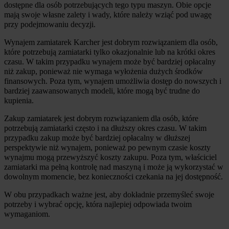
dostępne dla osób potrzebujących tego typu maszyn. Obie opcje 
mają swoje własne zalety i wady, które należy wziąć pod uwagę 
przy podejmowaniu decyzji.
Wynajem zamiatarek Karcher jest dobrym rozwiązaniem dla osób, 
które potrzebują zamiatarki tylko okazjonalnie lub na krótki okres 
czasu. W takim przypadku wynajem może być bardziej opłacalny 
niż zakup, ponieważ nie wymaga wyłożenia dużych środków 
finansowych. Poza tym, wynajem umożliwia dostęp do nowszych i 
bardziej zaawansowanych modeli, które mogą być trudne do 
kupienia.
Zakup zamiatarek jest dobrym rozwiązaniem dla osób, które 
potrzebują zamiatarki często i na dłuższy okres czasu. W takim 
przypadku zakup może być bardziej opłacalny w dłuższej 
perspektywie niż wynajem, ponieważ po pewnym czasie koszty 
wynajmu mogą przewyższyć koszty zakupu. Poza tym, właściciel 
zamiatarki ma pełną kontrolę nad maszyną i może ją wykorzystać w 
dowolnym momencie, bez konieczności czekania na jej dostępność.
W obu przypadkach ważne jest, aby dokładnie przemyśleć swoje 
potrzeby i wybrać opcję, która najlepiej odpowiada twoim 
wymaganiom.