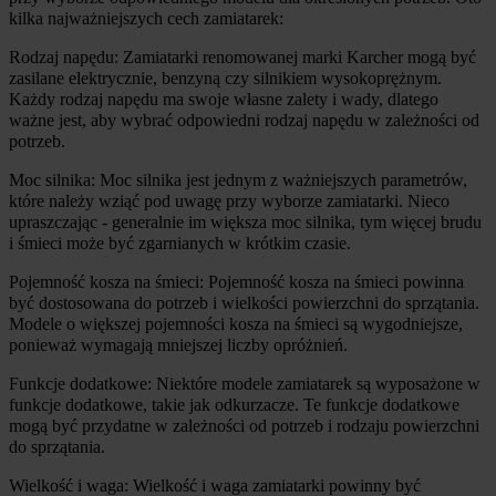
kilka najważniejszych cech zamiatarek:
Rodzaj napędu: Zamiatarki renomowanej marki Karcher mogą być 
zasilane elektrycznie, benzyną czy silnikiem wysokoprężnym. 
Każdy rodzaj napędu ma swoje własne zalety i wady, dlatego 
ważne jest, aby wybrać odpowiedni rodzaj napędu w zależności od 
potrzeb.
Moc silnika: Moc silnika jest jednym z ważniejszych parametrów, 
które należy wziąć pod uwagę przy wyborze zamiatarki. Nieco 
upraszczając - generalnie im większa moc silnika, tym więcej brudu 
i śmieci może być zgarnianych w krótkim czasie.
Pojemność kosza na śmieci: Pojemność kosza na śmieci powinna 
być dostosowana do potrzeb i wielkości powierzchni do sprzątania. 
Modele o większej pojemności kosza na śmieci są wygodniejsze, 
ponieważ wymagają mniejszej liczby opróżnień.
Funkcje dodatkowe: Niektóre modele zamiatarek są wyposażone w 
funkcje dodatkowe, takie jak odkurzacze. Te funkcje dodatkowe 
mogą być przydatne w zależności od potrzeb i rodzaju powierzchni 
do sprzątania.
Wielkość i waga: Wielkość i waga zamiatarki powinny być 