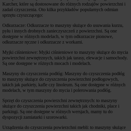
Karcher, które są dostosowane do różnych rodzajów powierzchni i 
zadań czyszczenia. Oto kilka przykładów popularnych odmian 
sprzętu czyszczącego:
Odkurzacze: Odkurzacze to maszyny służące do usuwania kurzu, 
pyłu i innych drobnych zanieczyszczeń z powierzchni. Są one 
dostępne w różnych modelach, w tym odkurzacze pionowe, 
odkurzacze ręczne i odkurzacze z workami.
Myjki ciśnieniowe: Myjki ciśnieniowe to maszyny służące do mycia 
powierzchni zewnętrznych, takich jak tarasy, elewacje i samochody. 
Są one dostępne w różnych mocach i modelach.
Maszyny do czyszczenia podłóg: Maszyny do czyszczenia podłóg 
to maszyny służące do czyszczenia powierzchni podłogowych, 
takich jak parkiety, kafle czy linoleum. Są one dostępne w różnych 
modelach, w tym maszyny do mycia i polerowania podłóg.
Sprzęt do czyszczenia powierzchni zewnętrznych: to maszyny 
służące do czyszczenia powierzchni takich jak chodniki, place i 
parkingi. Są one dostępne w różnych wersjach, mamy tu do 
dyspozycji zamiatarki i szorowarki.
Urządzenia do czyszczenia powierzchni mebli: to maszyny służące 