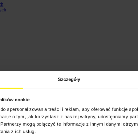
ch
ych
Szczegóły
 plików cookie
do spersonalizowania treści i reklam, aby oferować funkcje sp
ormacje o tym, jak korzystasz z naszej witryny, udostępniamy p
ennych
Partnerzy mogą połączyć te informacje z innymi danymi otrzym
nia z ich usług.