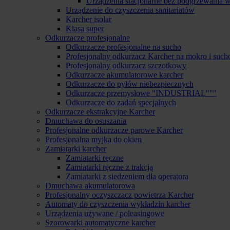
Urządzenia stacjonarne bez podgrzewania 
Urządzenie do czyszczenia sanitariatów
Karcher isolar
Klasa super
Odkurzacze profesjonalne
Odkurzacze profesjonalne na sucho
Profesjonalny odkurzacz Karcher na mokro i such
Profesjonalny odkurzacz szczotkowy
Odkurzacze akumulatorowe karcher
Odkurzacze do pyłów niebezpiecznych
Odkurzacze przemysłowe "INDUSTRIAL"""
Odkurzacze do zadań specjalnych
Odkurzacze ekstrakcyjne Karcher
Dmuchawa do osuszania
Profesjonalne odkurzacze parowe Karcher
Profesjonalna myjka do okien
Zamiatarki karcher
Zamiatarki ręczne
Zamiatarki ręczne z trakcją
Zamiatarki z siedzeniem dla operatora
Dmuchawa akumulatorowa
Profesjonalny oczyszczacz powietrza Karcher
Automaty do czyszczenia wykładzin karcher
Urządzenia używane / poleasingowe
Szorowarki automatyczne karcher