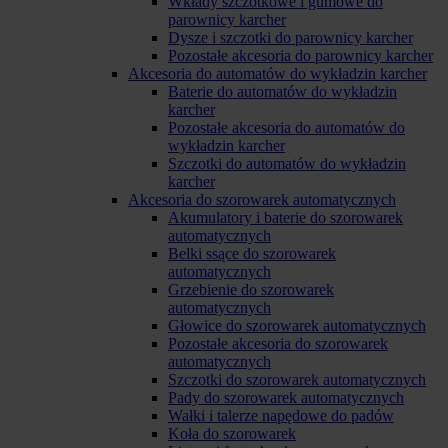
Wkłady szczotkowe i gumowe do
parownicy karcher
Dysze i szczotki do parownicy karcher
Pozostałe akcesoria do parownicy karcher
Akcesoria do automatów do wykładzin karcher
Baterie do automatów do wykładzin
karcher
Pozostałe akcesoria do automatów do
wykładzin karcher
Szczotki do automatów do wykładzin
karcher
Akcesoria do szorowarek automatycznych
Akumulatory i baterie do szorowarek
automatycznych
Belki ssące do szorowarek
automatycznych
Grzebienie do szorowarek
automatycznych
Głowice do szorowarek automatycznych
Pozostałe akcesoria do szorowarek
automatycznych
Szczotki do szorowarek automatycznych
Pady do szorowarek automatycznych
Wałki i talerze napędowe do padów
Koła do szorowarek