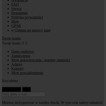
Gwarancja
FAQ
Serwis
Regulamin
Polityka prywatności
Blog
GPSR
↩ Odstąp od umowy tutaj
Twoje konto
Twoje konto


Dane osobowe
Zamówienia
Moje pokwitowania - korekty płatności
Adresy
Kupony
Moje powiadomienia
Newsletter
Możesz zrezygnować w każdej chwili. W tym celu należy odnaleźć