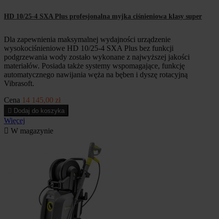
HD 10/25-4 SXA Plus profesjonalna myjka ciśnieniowa klasy super
Dla zapewnienia maksymalnej wydajności urządzenie
wysokociśnieniowe HD 10/25-4 SXA Plus bez funkcji
podgrzewania wody zostało wykonane z najwyższej jakości
materiałów. Posiada także systemy wspomagające, funkcję
automatycznego nawijania węża na bęben i dyszę rotacyjną
Vibrasoft.
Cena
14 145,00 zł

Dodaj do koszyka
Więcej

W magazynie