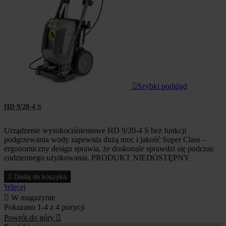

Szybki podgląd
HD 9/20-4 S
Urządzenie wysokociśnieniowe HD 9/20-4 S bez funkcji
podgrzewania wody zapewnia dużą moc i jakość Super Class –
ergonomiczny design sprawia, że doskonale sprawdzi się podczas
codziennego użytkowania. PRODUKT NIEDOSTĘPNY

Dodaj do koszyka
Więcej

W magazynie
Pokazano 1-4 z 4 pozycji
Powrót do góry
