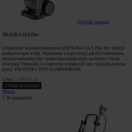

Szybki podgląd
HD 9/20-4 SXA Plus
Urządzenie wysokociśnieniowe HD 9/20-4 SXA Plus bez funkcji
podgrzewania wody. Wykonane z najwyższej jakości materiałów,
posiada automatyczny system nawijania węża na bęben i dyszę
rotacyjną Vibrasoft, co zapewnia wydajność oraz wygodę podczas
pracy. PRODUKT POD ZAMÓWIENIE
Cena
12 884,00 zł

Dodaj do koszyka
Więcej

W magazynie