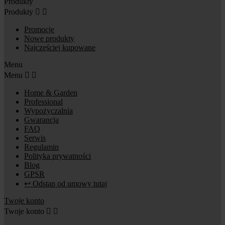
Produkty
Produkty


Promocje
Nowe produkty
Najczęściej kupowane
Menu
Menu


Home & Garden
Professional
Wypożyczalnia
Gwarancja
FAQ
Serwis
Regulamin
Polityka prywatności
Blog
GPSR
↩ Odstąp od umowy tutaj
Twoje konto
Twoje konto

