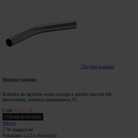

Szybki podgląd
Metalowe kolanko
Kolanko do łączenia węża ssącego z rurami ssącymi lub
akcesoriami, średnica znamionowa 35.
Cena
101,17 zł

Dodaj do koszyka
Więcej

W magazynie
Pokazano 1-12 z 16 pozycji