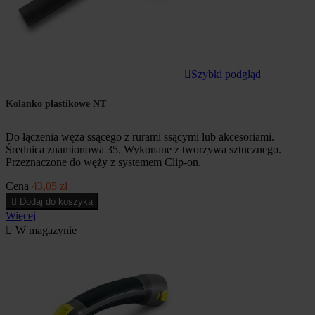

Szybki podgląd
Kolanko plastikowe NT
Do łączenia węża ssącego z rurami ssącymi lub akcesoriami.
Średnica znamionowa 35. Wykonane z tworzywa sztucznego.
Przeznaczone do węży z systemem Clip-on.
Cena
43,05 zł

Dodaj do koszyka
Więcej

W magazynie