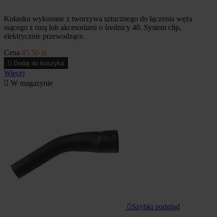
Kolanko wykonane z tworzywa sztucznego do łączenia węża
ssącego z rurą lub akcesoriami o średnicy 40. System clip,
elektrycznie przewodzące.
Cena
85,50 zł

Dodaj do koszyka
Więcej

W magazynie

Szybki podgląd