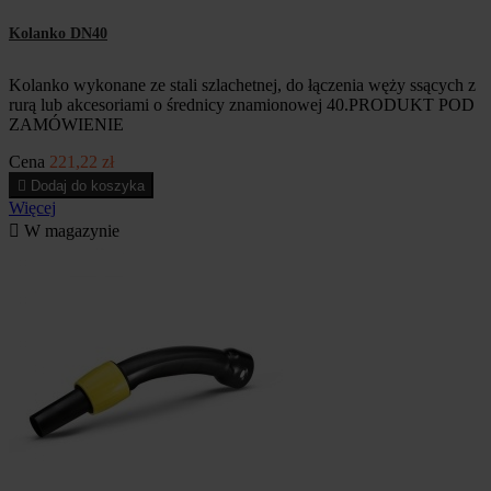
Kolanko DN40
Kolanko wykonane ze stali szlachetnej, do łączenia węży ssących z
rurą lub akcesoriami o średnicy znamionowej 40.PRODUKT POD
ZAMÓWIENIE
Cena
221,22 zł

Dodaj do koszyka
Więcej

W magazynie