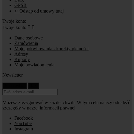
GPSR
↩ Odstąp od umowy tutaj
Twoje konto
Twoje konto


Dane osobowe
Zamówienia
Moje pokwitowania - korekty płatności
Adresy
Kupony
Moje powiadomienia
Newsletter
Możesz zrezygnować w każdej chwili. W tym celu należy odnaleźć
szczegóły w naszej informacji prawnej.
Facebook
YouTube
Instagram