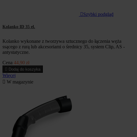

Szybki podgląd
Kolanko ID 35 el.
Kolanko wykonane z tworzywa sztucznego do łączenia węża
ssącego z rurą lub akcesoriami o średnicy 35, system Clip, AS -
antystatyczne.
Cena
44,90 zł

Dodaj do koszyka
Więcej

W magazynie