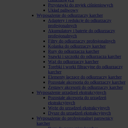
Przystawki do myjek ciśnieniowych
Układ paliwowy
Wyposażenie do odkurzaczy karcher
Adaptery i redukcje do odkurzaczy
profesjonalnych
Akumulatory i baterie do odkurzaczy
profesjonalnych
Filtry do odkurzaczy profesjonalnych
Kolanka do odkurzaczy karcher
Rury do odkurzacza karcher
Ssawki i szczotki do odkurzacza karcher
Wąż do odkurzaczy karcher
Torebki i worki filtracyjne do odkurzaczy
karcher
Elementy łączące do odkurzaczy karcher
Pozostałe akcesoria do odkurzaczy karcher
Zestawy akcesorii do odkurzaczy karcher
Wyposażenie urządzeń ekstrakcyjnych
Pozostałe akcesoria do urządzeń
ekstrakcyjnych
Węże do urządzeń ekstrakcyjnych
Dysze do urządzeń ekstrakcyjnych
Wyposażenie do profesjonalnej parownicy
karcher