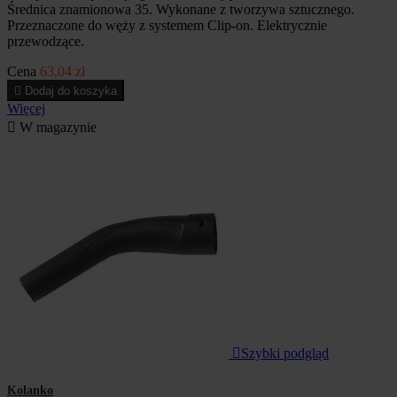
Średnica znamionowa 35. Wykonane z tworzywa sztucznego.
Przeznaczone do węży z systemem Clip-on. Elektrycznie
przewodzące.
Cena
63,04 zł

Dodaj do koszyka
Więcej

W magazynie

Szybki podgląd
Kolanko