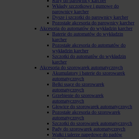
Rury do parownicy karcher
Wkłady szczotkowe i gumowe do
parownicy karcher
Dysze i szczotki do parownicy karcher
Pozostałe akcesoria do parownicy karcher
Akcesoria do automatów do wykładzin karcher
Baterie do automatów do wykładzin
karcher
Pozostałe akcesoria do automatów do
wykładzin karcher
Szczotki do automatów do wykładzin
karcher
Akcesoria do szorowarek automatycznych
Akumulatory i baterie do szorowarek
automatycznych
Belki ssące do szorowarek
automatycznych
Grzebienie do szorowarek
automatycznych
Głowice do szorowarek automatycznych
Pozostałe akcesoria do szorowarek
automatycznych
Szczotki do szorowarek automatycznych
Pady do szorowarek automatycznych
Wałki i talerze napędowe do padów