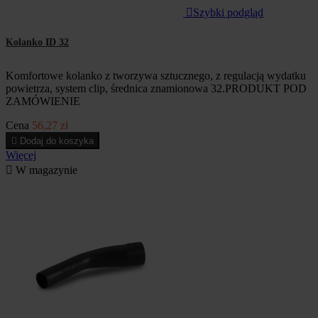

Szybki podgląd
Kolanko ID 32
Komfortowe kolanko z tworzywa sztucznego, z regulacją wydatku
powietrza, system clip, średnica znamionowa 32.PRODUKT POD
ZAMÓWIENIE
Cena
56,27 zł

Dodaj do koszyka
Więcej

W magazynie