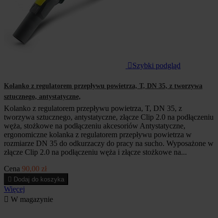

Szybki podgląd
Kolanko z regulatorem przepływu powietrza, T, DN 35, z tworzywa
sztucznego, antystatyczne,
Kolanko z regulatorem przepływu powietrza, T, DN 35, z
tworzywa sztucznego, antystatyczne, złącze Clip 2.0 na podłączeniu
węża, stożkowe na podłączeniu akcesoriów Antystatyczne,
ergonomiczne kolanka z regulatorem przepływu powietrza w
rozmiarze DN 35 do odkurzaczy do pracy na sucho. Wyposażone w
złącze Clip 2.0 na podłączeniu węża i złącze stożkowe na...
Cena
90,00 zł

Dodaj do koszyka
Więcej

W magazynie