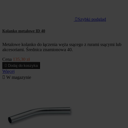

Szybki podgląd
Kolanko metalowe ID 40
Metalowe kolanko do łączenia węża ssącego z rurami ssącymi lub
akcesoriami. Średnica znamionowa 40.
Cena
135,30 zł

Dodaj do koszyka
Więcej

W magazynie