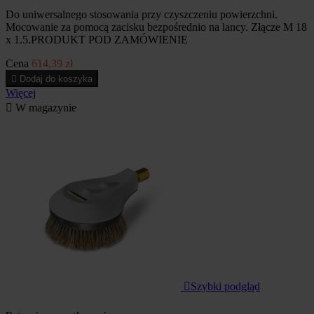
Do uniwersalnego stosowania przy czyszczeniu powierzchni.
Mocowanie za pomocą zacisku bezpośrednio na lancy. Złącze M 18
x 1.5.PRODUKT POD ZAMÓWIENIE
Cena
614,39 zł

Dodaj do koszyka
Więcej

W magazynie

Szybki podgląd