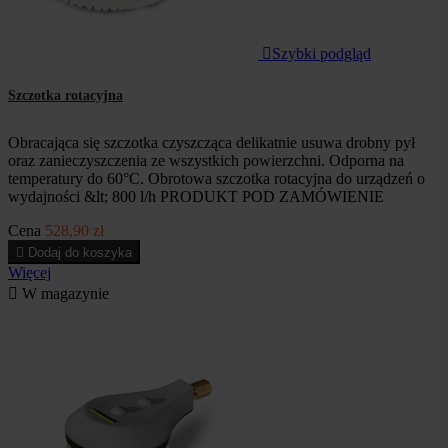

Szybki podgląd
Szczotka rotacyjna
Obracająca się szczotka czyszcząca delikatnie usuwa drobny pył
oraz zanieczyszczenia ze wszystkich powierzchni. Odporna na
temperatury do 60°C. Obrotowa szczotka rotacyjna do urządzeń o
wydajności &lt; 800 l/h PRODUKT POD ZAMÓWIENIE
Cena
528,90 zł

Dodaj do koszyka
Więcej

W magazynie