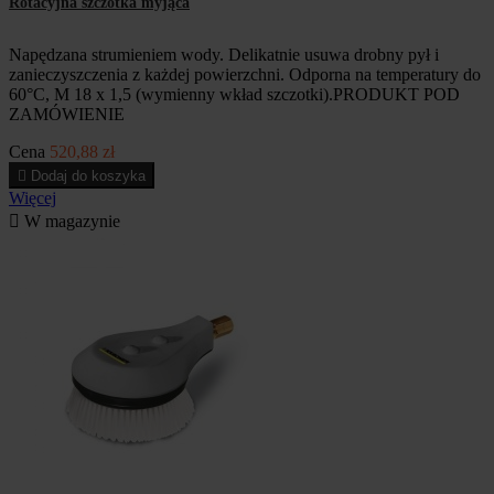
Rotacyjna szczotka myjąca
Napędzana strumieniem wody. Delikatnie usuwa drobny pył i
zanieczyszczenia z każdej powierzchni. Odporna na temperatury do
60°C, M 18 x 1,5 (wymienny wkład szczotki).PRODUKT POD
ZAMÓWIENIE
Cena
520,88 zł

Dodaj do koszyka
Więcej

W magazynie