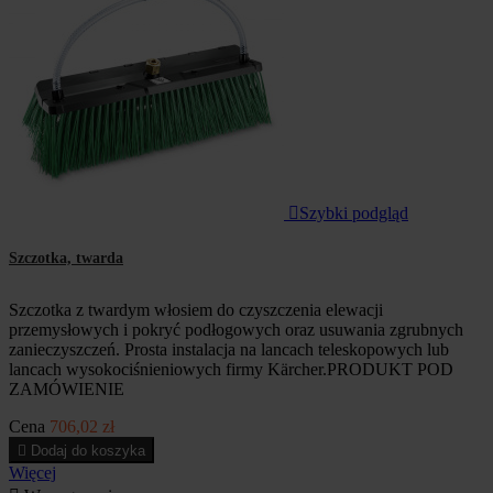

Szybki podgląd
Szczotka, twarda
Szczotka z twardym włosiem do czyszczenia elewacji
przemysłowych i pokryć podłogowych oraz usuwania zgrubnych
zanieczyszczeń. Prosta instalacja na lancach teleskopowych lub
lancach wysokociśnieniowych firmy Kärcher.PRODUKT POD
ZAMÓWIENIE
Cena
706,02 zł

Dodaj do koszyka
Więcej