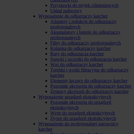
Przystawki do myjek ciśnieniowych
Układ paliwowy
Wyposażenie do odkurzaczy karcher
Adaptery i redukcje do odkurzaczy
profesjonalnych
Akumulatory i baterie do odkurzaczy
profesjonalnych
Filtry do odkurzaczy profesjonalnych
Kolanka do odkurzaczy karcher
Rury do odkurzacza karcher
Ssawki i szczotki do odkurzacza karcher
Wąż do odkurzaczy karcher
Torebki i worki filtracyjne do odkurzaczy
karcher
Elementy łączące do odkurzaczy karcher
Pozostałe akcesoria do odkurzaczy karcher
Zestawy akcesorii do odkurzaczy karcher
Wyposażenie urządzeń ekstrakcyjnych
Pozostałe akcesoria do urządzeń
ekstrakcyjnych
Węże do urządzeń ekstrakcyjnych
Dysze do urządzeń ekstrakcyjnych
Wyposażenie do profesjonalnej parownicy
karcher