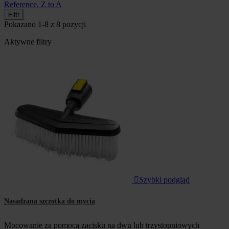
Reference, Z to A
Filtr
Pokazano 1-8 z 8 pozycji
Aktywne filtry

Szybki podgląd
Nasadzana szczotka do mycia
Mocowanie za pomocą zacisku na dwu lub trzystopniowych