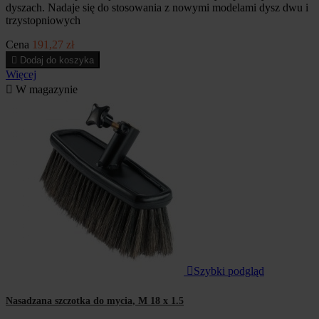
dyszach. Nadaje się do stosowania z nowymi modelami dysz dwu i
trzystopniowych
Cena
191,27 zł

Dodaj do koszyka
Więcej

W magazynie

Szybki podgląd
Nasadzana szczotka do mycia, M 18 x 1.5