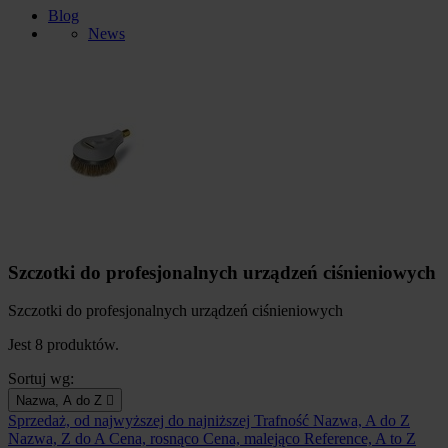
Blog
News
Szczotki do profesjonalnych urządzeń ciśnieniowych
Szczotki do profesjonalnych urządzeń ciśnieniowych
Jest 8 produktów.
Sortuj wg:
Nazwa, A do Z

Sprzedaż, od najwyższej do najniższej
Trafność
Nazwa, A do Z
Nazwa, Z do A
Cena, rosnąco
Cena, malejąco
Reference, A to Z