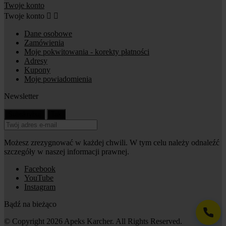
Twoje konto
Twoje konto


Dane osobowe
Zamówienia
Moje pokwitowania - korekty płatności
Adresy
Kupony
Moje powiadomienia
Newsletter
Możesz zrezygnować w każdej chwili. W tym celu należy odnaleźć
szczegóły w naszej informacji prawnej.
Facebook
YouTube
Instagram
Bądź na bieżąco
© Copyright 2026 Apeks Karcher. All Rights Reserved.