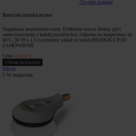

Szybki podgląd
Rotacyjna szczotka myjąca
Napędzana strumieniem wody. Delikatnie usuwa drobny pył i
zanieczyszczenia z każdej powierzchni. Odporna na temperatury do
60°C, M 18 x 1,5 (wymienny wkład szczotki).PRODUKT POD
ZAMÓWIENIE
Cena
414,94 zł

Dodaj do koszyka
Więcej

W magazynie