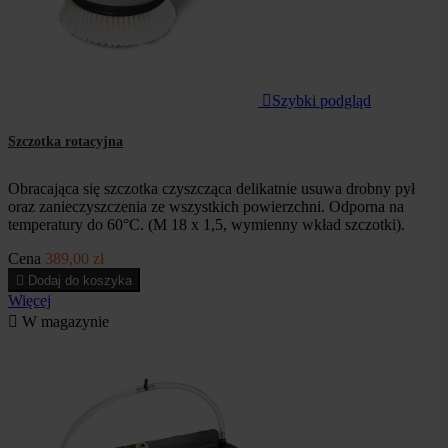

Szybki podgląd
Szczotka rotacyjna
Obracająca się szczotka czyszcząca delikatnie usuwa drobny pył
oraz zanieczyszczenia ze wszystkich powierzchni. Odporna na
temperatury do 60°C. (M 18 x 1,5, wymienny wkład szczotki).
Cena
389,00 zł

Dodaj do koszyka
Więcej

W magazynie