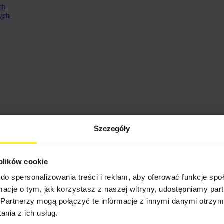
ch
ych
Szczegóły
 plików cookie
do spersonalizowania treści i reklam, aby oferować funkcje sp
ormacje o tym, jak korzystasz z naszej witryny, udostępniamy p
ennych
Partnerzy mogą połączyć te informacje z innymi danymi otrzym
nia z ich usług.