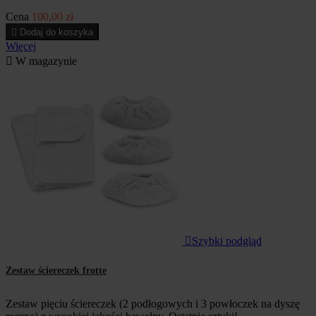
Cena
100,00 zł

Dodaj do koszyka
Więcej

W magazynie

Szybki podgląd
Zestaw ściereczek frotte
Zestaw pięciu ściereczek (2 podłogowych i 3 powłoczek na dyszę