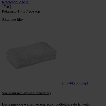
Reference, Z to A
Filtr
Pokazano 1-7 z 7 pozycji
Aktywne filtry

Szybki podgląd
Ściereczki podłogowe z mikrofibry
Dwie miękkie welurowe ściereczki podłogowe do łatwego