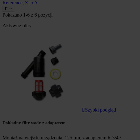
Reference, Z to A
Filtr
Pokazano 1-6 z 6 pozycji
Aktywne filtry

Szybki podgląd
Dokładny filtr wody z adapterem
Montaż na wejściu urządzenia, 125 μm, z adapterem R 3/4 /