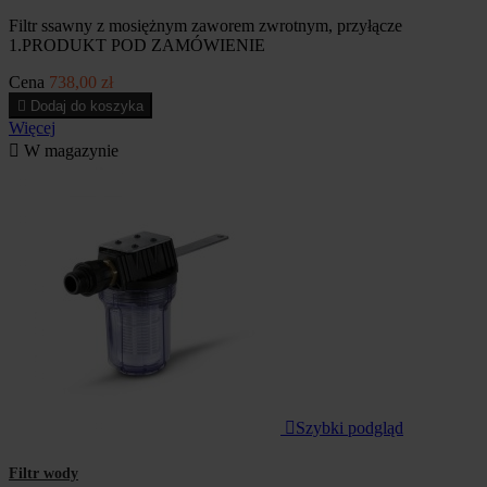
Filtr ssawny z mosiężnym zaworem zwrotnym, przyłącze
1.PRODUKT POD ZAMÓWIENIE
Cena
738,00 zł

Dodaj do koszyka
Więcej

W magazynie

Szybki podgląd
Filtr wody