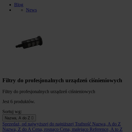
Blog
News
Filtry do profesjonalnych urządzeń ciśnieniowych
Filtry do profesjonalnych urządzeń ciśnieniowych
Jest 6 produktów.
Sortuj wg:
Nazwa, A do Z

Sprzedaż, od najwyższej do najniższej
Trafność
Nazwa, A do Z
Nazwa, Z do A
Cena, rosnąco
Cena, malejąco
Reference, A to Z