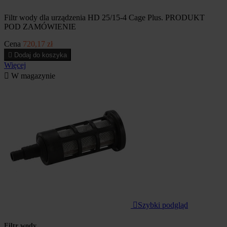
Filtr wody dla urządzenia HD 25/15-4 Cage Plus. PRODUKT
POD ZAMÓWIENIE
Cena
720,17 zł

Dodaj do koszyka
Więcej

W magazynie

Szybki podgląd
Filtr wody