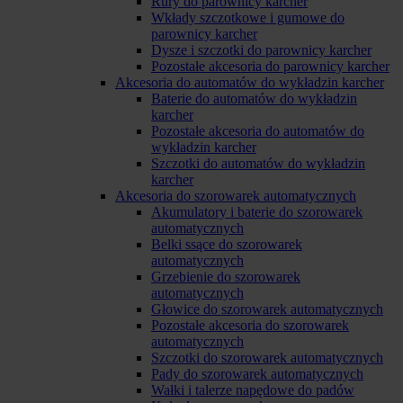
Rury do parownicy karcher
Wkłady szczotkowe i gumowe do
parownicy karcher
Dysze i szczotki do parownicy karcher
Pozostałe akcesoria do parownicy karcher
Akcesoria do automatów do wykładzin karcher
Baterie do automatów do wykładzin
karcher
Pozostałe akcesoria do automatów do
wykładzin karcher
Szczotki do automatów do wykładzin
karcher
Akcesoria do szorowarek automatycznych
Akumulatory i baterie do szorowarek
automatycznych
Belki ssące do szorowarek
automatycznych
Grzebienie do szorowarek
automatycznych
Głowice do szorowarek automatycznych
Pozostałe akcesoria do szorowarek
automatycznych
Szczotki do szorowarek automatycznych
Pady do szorowarek automatycznych
Wałki i talerze napędowe do padów