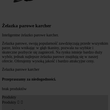
Żelazka parowe karcher
Inteligentne żelazko parowe karcher.
Żelazka parowe, swoją popularność zawdzięczają przede wszystkim
parze, która wnikając w głąb tkaniny, pozwala na szybkie i
skuteczne pozbycie się zagnieceń. Na rynku istnieje bardzo duży
wybór, jednak najlepsze żelazka parowe znajdują się w naszej
ofercie. Oferujemy wysoką jakość i bardzo atrakcyjne ceny.
Żelazka parowe karcher
Przepraszamy za niedogodności.
brak produktów
Produkty
Produkty

