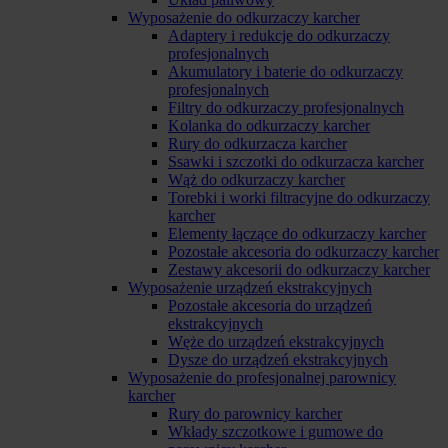
Wyposażenie do odkurzaczy karcher
Adaptery i redukcje do odkurzaczy
profesjonalnych
Akumulatory i baterie do odkurzaczy
profesjonalnych
Filtry do odkurzaczy profesjonalnych
Kolanka do odkurzaczy karcher
Rury do odkurzacza karcher
Ssawki i szczotki do odkurzacza karcher
Wąż do odkurzaczy karcher
Torebki i worki filtracyjne do odkurzaczy
karcher
Elementy łączące do odkurzaczy karcher
Pozostałe akcesoria do odkurzaczy karcher
Zestawy akcesorii do odkurzaczy karcher
Wyposażenie urządzeń ekstrakcyjnych
Pozostałe akcesoria do urządzeń
ekstrakcyjnych
Węże do urządzeń ekstrakcyjnych
Dysze do urządzeń ekstrakcyjnych
Wyposażenie do profesjonalnej parownicy
karcher
Rury do parownicy karcher
Wkłady szczotkowe i gumowe do