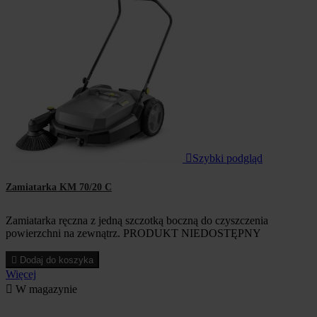

Szybki podgląd
Zamiatarka KM 70/20 C
Zamiatarka ręczna z jedną szczotką boczną do czyszczenia
powierzchni na zewnątrz. PRODUKT NIEDOSTĘPNY

Dodaj do koszyka
Więcej

W magazynie