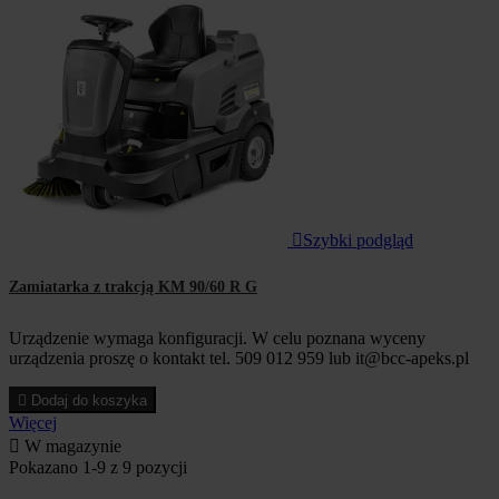

Szybki podgląd
Zamiatarka z trakcją KM 90/60 R G
Urządzenie wymaga konfiguracji. W celu poznana wyceny
urządzenia proszę o kontakt tel. 509 012 959 lub it@bcc-apeks.pl

Dodaj do koszyka
Więcej

W magazynie
Pokazano 1-9 z 9 pozycji