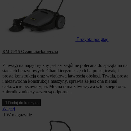

Szybki podgląd
KM 70/15 C zamiatarka ręczna
Z uwagi na napęd ręczny jest szczególnie polecana do sprzątania na
stacjach benzynowych. Charakteryzuje się cichą pracą, trwałą i
prostą konstrukcją oraz wyjątkową łatwością obsługi. Trwała, prosta
i niezawodna konstrukcja maszyny, sprawia że jest ona niemal
całkowicie bezawaryjna. Mocna rama z tworzywa sztucznego oraz
zbiornik zanieczyszczeń są odporne...

Dodaj do koszyka
Więcej

W magazynie