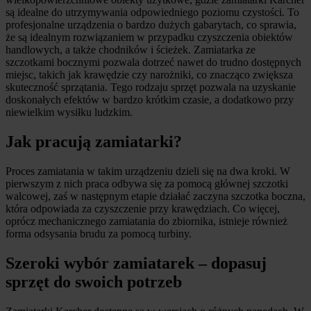
są idealne do utrzymywania odpowiedniego poziomu czystości. To
profesjonalne urządzenia o bardzo dużych gabarytach, co sprawia,
że są idealnym rozwiązaniem w przypadku czyszczenia obiektów
handlowych, a także chodników i ścieżek. Zamiatarka ze
szczotkami bocznymi pozwala dotrzeć nawet do trudno dostępnych
miejsc, takich jak krawędzie czy narożniki, co znacząco zwiększa
skuteczność sprzątania. Tego rodzaju sprzęt pozwala na uzyskanie
doskonałych efektów w bardzo krótkim czasie, a dodatkowo przy
niewielkim wysiłku ludzkim.
Jak pracują zamiatarki?
Proces zamiatania w takim urządzeniu dzieli się na dwa kroki. W
pierwszym z nich praca odbywa się za pomocą głównej szczotki
walcowej, zaś w następnym etapie działać zaczyna szczotka boczna,
która odpowiada za czyszczenie przy krawędziach. Co więcej,
oprócz mechanicznego zamiatania do zbiornika, istnieje również
forma odsysania brudu za pomocą turbiny.
Szeroki wybór zamiatarek – dopasuj
sprzęt do swoich potrzeb