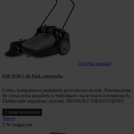

Szybki podgląd
KM 70/30 C Bp Pack zamiatarka
Lekka, kompaktowa zamiatarka prowadzona ręcznie. Przeznaczona
do czyszczenia posadzek w budynkach i na terenach zewnętrznych.
Elektrycznie napędzane szczotki. PRODUKT NIEDOSTĘPNY

Dodaj do koszyka
Więcej

W magazynie