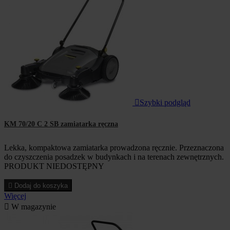

Szybki podgląd
KM 70/20 C 2 SB zamiatarka ręczna
Lekka, kompaktowa zamiatarka prowadzona ręcznie. Przeznaczona
do czyszczenia posadzek w budynkach i na terenach zewnętrznych.
PRODUKT NIEDOSTĘPNY

Dodaj do koszyka
Więcej

W magazynie