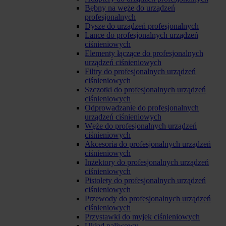
Bębny na węże do urządzeń
profesjonalnych
Dysze do urządzeń profesjonalnych
Lance do profesjonalnych urządzeń
ciśnieniowych
Elementy łączące do profesjonalnych
urządzeń ciśnieniowych
Filtry do profesjonalnych urządzeń
ciśnieniowych
Szczotki do profesjonalnych urządzeń
ciśnieniowych
Odprowadzanie do profesjonalnych
urządzeń ciśnieniowych
Węże do profesjonalnych urządzeń
ciśnieniowych
Akcesoria do profesjonalnych urządzeń
ciśnieniowych
Inżektory do profesjonalnych urządzeń
ciśnieniowych
Pistolety do profesjonalnych urządzeń
ciśnieniowych
Przewody do profesjonalnych urządzeń
ciśnieniowych
Przystawki do myjek ciśnieniowych
Układ paliwowy