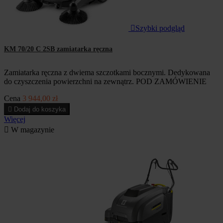

Szybki podgląd
KM 70/20 C 2SB zamiatarka ręczna
Zamiatarka ręczna z dwiema szczotkami bocznymi. Dedykowana
do czyszczenia powierzchni na zewnątrz. POD ZAMÓWIENIE
Cena
3 944,00 zł

Dodaj do koszyka
Więcej

W magazynie