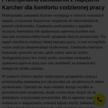
Karcher dla komfortu codziennej pracy
Profesjonalne zamiatarki Karcher występują w różnych wariantach 
napędu, co pozwala dopasować urządzenie do indywidualnych 
potrzeb użytkownika. Zamiatarka profesjonalna z napędem 
ręcznym, bateryjnym lub spalinowym zapewnia komfort oraz 
znacznie zwiększa efektywność sprzątania dużych powierzchni. Ów 
napęd umożliwia szybszą i mniej męczącą pracę, co jest szczególnie 
ważne podczas długotrwałego użytkowania. Zamiatarka bateryjna 
doskonale sprawdzi się tam, gdzie zależy nam na cichej i 
ekologicznej pracy bez emisji spalin, natomiast zamiatarka 
spalinowa zapewni dużą moc oraz mobilność na terenach bez 
dostępu do źródła zasilania.
W praktyce różnica między tradycyjnym sprzątaniem a pracą z 
profesjonalną zamiatarką jest odczuwalna już od pierwszych minut 
użytkowania. Operator nie musi wkładać dużego wysiłku w 
przemieszczanie urządzenia, dzięki czemu może skupić się na 
dokładnym oczyszczaniu powierzchni. Ma to ogromne znaczenie 
zwłaszcza w magazynach, centrach logistycznych, zakładach 