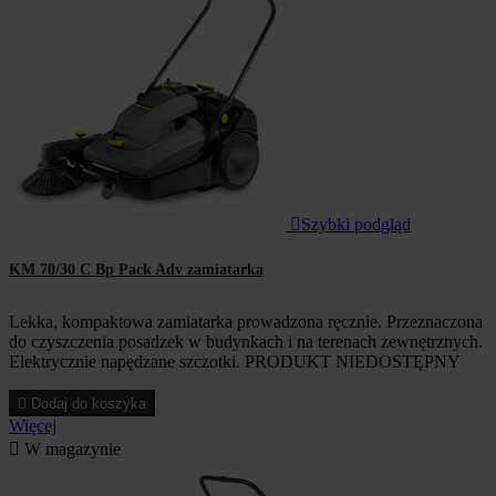

Szybki podgląd
KM 70/30 C Bp Pack Adv zamiatarka
Lekka, kompaktowa zamiatarka prowadzona ręcznie. Przeznaczona
do czyszczenia posadzek w budynkach i na terenach zewnętrznych.
Elektrycznie napędzane szczotki. PRODUKT NIEDOSTĘPNY

Dodaj do koszyka
Więcej

W magazynie