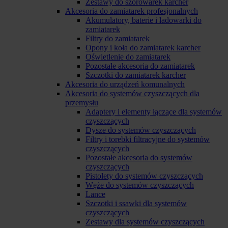
Zestawy do szorowarek karcher
Akcesoria do zamiatarek profesjonalnych
Akumulatory, baterie i ładowarki do
zamiatarek
Filtry do zamiatarek
Opony i koła do zamiatarek karcher
Oświetlenie do zamiatarek
Pozostałe akcesoria do zamiatarek
Szczotki do zamiatarek karcher
Akcesoria do urządzeń komunalnych
Akcesoria do systemów czyszczących dla
przemysłu
Adaptery i elementy łączące dla systemów
czyszczących
Dysze do systemów czyszczących
Filtry i torebki filtracyjne do systemów
czyszczących
Pozostałe akcesoria do systemów
czyszczących
Pistolety do systemów czyszczących
Węże do systemów czyszczących
Lance
Szczotki i ssawki dla systemów
czyszczących
Zestawy dla systemów czyszczących