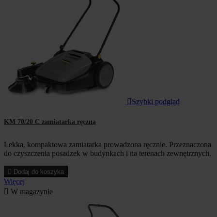

Szybki podgląd
KM 70/20 C zamiatarka ręczna
Lekka, kompaktowa zamiatarka prowadzona ręcznie. Przeznaczona
do czyszczenia posadzek w budynkach i na terenach zewnętrznych.

Dodaj do koszyka
Więcej

W magazynie