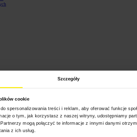
ych
Szczegóły
 plików cookie
do spersonalizowania treści i reklam, aby oferować funkcje sp
ennych
ormacje o tym, jak korzystasz z naszej witryny, udostępniamy p
Partnerzy mogą połączyć te informacje z innymi danymi otrzym
nia z ich usług.