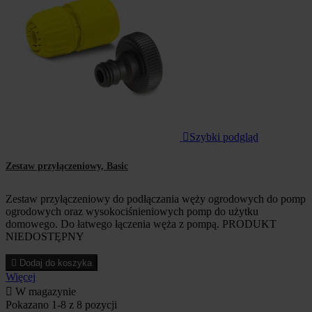

Szybki podgląd
Zestaw przyłączeniowy, Basic
Zestaw przyłączeniowy do podłączania węży ogrodowych do pomp
ogrodowych oraz wysokociśnieniowych pomp do użytku
domowego. Do łatwego łączenia węża z pompą. PRODUKT
NIEDOSTĘPNY

Dodaj do koszyka
Więcej

W magazynie
Pokazano 1-8 z 8 pozycji