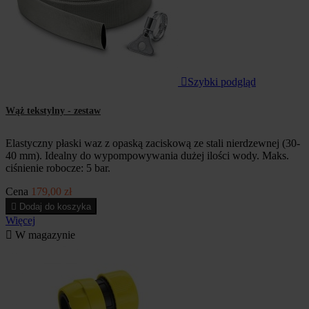

Szybki podgląd
Wąż tekstylny - zestaw
Elastyczny płaski waz z opaską zaciskową ze stali nierdzewnej (30-
40 mm). Idealny do wypompowywania dużej ilości wody. Maks.
ciśnienie robocze: 5 bar.
Cena
179,00 zł

Dodaj do koszyka
Więcej

W magazynie