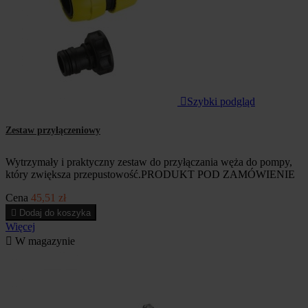

Szybki podgląd
Zestaw przyłączeniowy
Wytrzymały i praktyczny zestaw do przyłączania węża do pompy,
który zwiększa przepustowość.PRODUKT POD ZAMÓWIENIE
Cena
45,51 zł

Dodaj do koszyka
Więcej

W magazynie