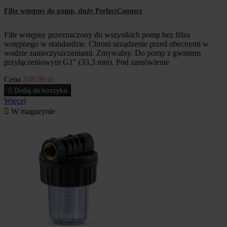
Filtr wstępny do pomp, duży PerfectConnect
Filtr wstępny przeznaczony do wszystkich pomp bez filtra
wstępnego w standardzie. Chroni urządzenie przed obecnymi w
wodzie zanieczyszczeniami. Zmywalny. Do pomp z gwintem
przyłączeniowym G1" (33,3 mm). Pod zamówienie
Cena
248,00 zł

Dodaj do koszyka
Więcej

W magazynie