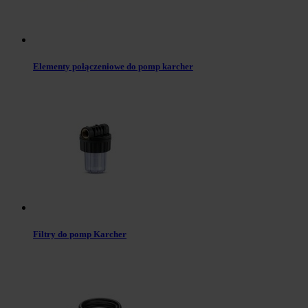
Elementy połączeniowe do pomp karcher
Filtry do pomp Karcher