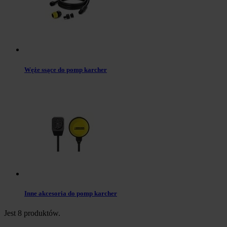
Węże ssące do pomp karcher
Inne akcesoria do pomp karcher
Jest 8 produktów.