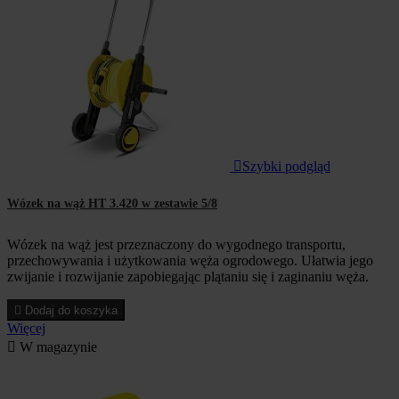

Szybki podgląd
Wózek na wąż HT 3.420 w zestawie 5/8
Wózek na wąż jest przeznaczony do wygodnego transportu,
przechowywania i użytkowania węża ogrodowego. Ułatwia jego
zwijanie i rozwijanie zapobiegając plątaniu się i zaginaniu węża.

Dodaj do koszyka
Więcej

W magazynie