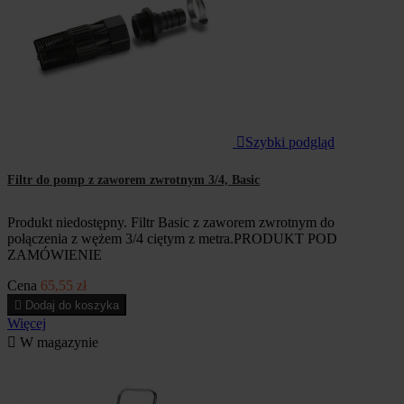

Szybki podgląd
Filtr do pomp z zaworem zwrotnym 3/4, Basic
Produkt niedostępny. Filtr Basic z zaworem zwrotnym do
połączenia z wężem 3/4 ciętym z metra.PRODUKT POD
ZAMÓWIENIE
Cena
65,55 zł

Dodaj do koszyka
Więcej

W magazynie