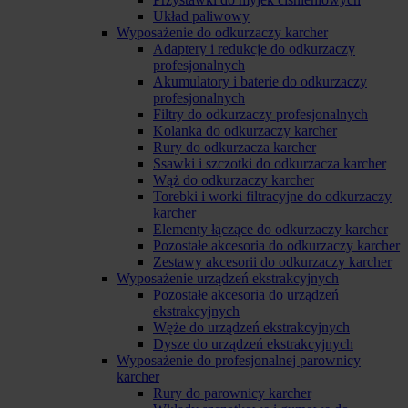
Układ paliwowy
Wyposażenie do odkurzaczy karcher
Adaptery i redukcje do odkurzaczy
profesjonalnych
Akumulatory i baterie do odkurzaczy
profesjonalnych
Filtry do odkurzaczy profesjonalnych
Kolanka do odkurzaczy karcher
Rury do odkurzacza karcher
Ssawki i szczotki do odkurzacza karcher
Wąż do odkurzaczy karcher
Torebki i worki filtracyjne do odkurzaczy
karcher
Elementy łączące do odkurzaczy karcher
Pozostałe akcesoria do odkurzaczy karcher
Zestawy akcesorii do odkurzaczy karcher
Wyposażenie urządzeń ekstrakcyjnych
Pozostałe akcesoria do urządzeń
ekstrakcyjnych
Węże do urządzeń ekstrakcyjnych
Dysze do urządzeń ekstrakcyjnych
Wyposażenie do profesjonalnej parownicy
karcher
Rury do parownicy karcher