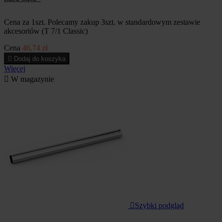
Cena za 1szt. Polecamy zakup 3szt. w standardowym zestawie
akcesoriów (T 7/1 Classic)
Cena
46,74 zł

Dodaj do koszyka
Więcej

W magazynie

Szybki podgląd