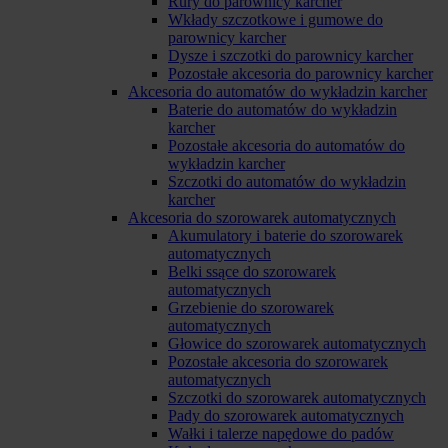
Rury do parownicy karcher
Wkłady szczotkowe i gumowe do
parownicy karcher
Dysze i szczotki do parownicy karcher
Pozostałe akcesoria do parownicy karcher
Akcesoria do automatów do wykładzin karcher
Baterie do automatów do wykładzin
karcher
Pozostałe akcesoria do automatów do
wykładzin karcher
Szczotki do automatów do wykładzin
karcher
Akcesoria do szorowarek automatycznych
Akumulatory i baterie do szorowarek
automatycznych
Belki ssące do szorowarek
automatycznych
Grzebienie do szorowarek
automatycznych
Głowice do szorowarek automatycznych
Pozostałe akcesoria do szorowarek
automatycznych
Szczotki do szorowarek automatycznych
Pady do szorowarek automatycznych
Wałki i talerze napędowe do padów