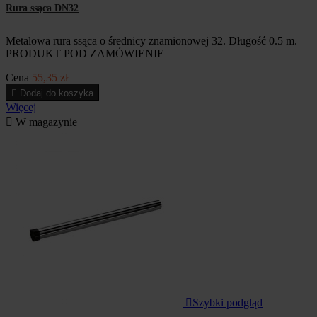
Rura ssąca DN32
Metalowa rura ssąca o średnicy znamionowej 32. Długość 0.5 m.
PRODUKT POD ZAMÓWIENIE
Cena
55,35 zł

Dodaj do koszyka
Więcej

W magazynie

Szybki podgląd