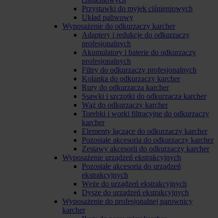
Przystawki do myjek ciśnieniowych
Układ paliwowy
Wyposażenie do odkurzaczy karcher
Adaptery i redukcje do odkurzaczy
profesjonalnych
Akumulatory i baterie do odkurzaczy
profesjonalnych
Filtry do odkurzaczy profesjonalnych
Kolanka do odkurzaczy karcher
Rury do odkurzacza karcher
Ssawki i szczotki do odkurzacza karcher
Wąż do odkurzaczy karcher
Torebki i worki filtracyjne do odkurzaczy
karcher
Elementy łączące do odkurzaczy karcher
Pozostałe akcesoria do odkurzaczy karcher
Zestawy akcesorii do odkurzaczy karcher
Wyposażenie urządzeń ekstrakcyjnych
Pozostałe akcesoria do urządzeń
ekstrakcyjnych
Węże do urządzeń ekstrakcyjnych
Dysze do urządzeń ekstrakcyjnych
Wyposażenie do profesjonalnej parownicy
karcher