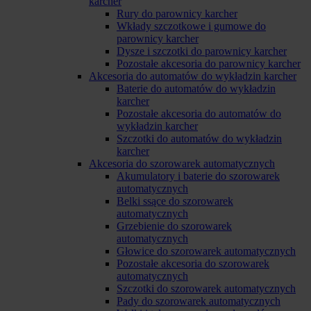
karcher
Rury do parownicy karcher
Wkłady szczotkowe i gumowe do
parownicy karcher
Dysze i szczotki do parownicy karcher
Pozostałe akcesoria do parownicy karcher
Akcesoria do automatów do wykładzin karcher
Baterie do automatów do wykładzin
karcher
Pozostałe akcesoria do automatów do
wykładzin karcher
Szczotki do automatów do wykładzin
karcher
Akcesoria do szorowarek automatycznych
Akumulatory i baterie do szorowarek
automatycznych
Belki ssące do szorowarek
automatycznych
Grzebienie do szorowarek
automatycznych
Głowice do szorowarek automatycznych
Pozostałe akcesoria do szorowarek
automatycznych
Szczotki do szorowarek automatycznych
Pady do szorowarek automatycznych