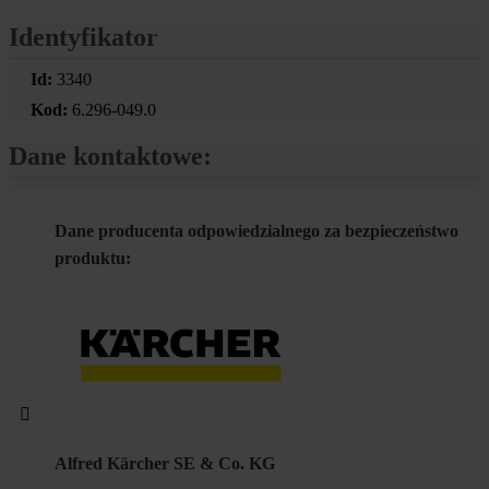
Identyfikator
Id:
3340
Kod:
6.296-049.0
Dane kontaktowe:
Dane producenta odpowiedzialnego za bezpieczeństwo
produktu:
Alfred Kärcher SE & Co. KG