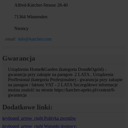
Alfred-Kärcher-Strasse 28-40
71364 Winnenden
Niemcy
email
info@karcher.com
Gwarancja
Urządzenia Home&Garden (kategoria Dom&Ogród) -
gwarancja przy zakupie na paragon- 2 LATA , Urządzenia
Proffesional (kategoria Profesjonalne) - gwarancja przy zakupie
na paragon / fakturę VAT - 2 LATA Szczegółowe informacje
można znaleźć na stronie https://karcher-apeks.pl/content/8-
gwarancja
Dodatkowe linki:
keyboard_arrow_right
Polityka zwrotów
keyboard_arrow_right
Warunki dostawy: