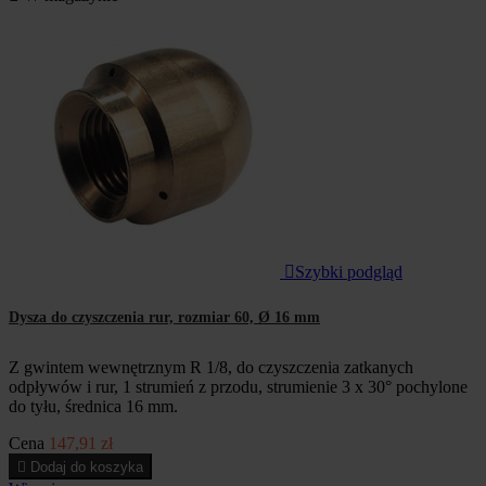

Szybki podgląd
Dysza do czyszczenia rur, rozmiar 60, Ø 16 mm
Z gwintem wewnętrznym R 1/8, do czyszczenia zatkanych
odpływów i rur, 1 strumień z przodu, strumienie 3 x 30° pochylone
do tyłu, średnica 16 mm.
Cena
147,91 zł

Dodaj do koszyka