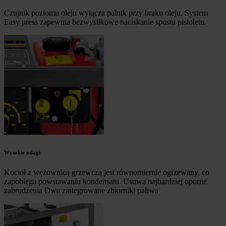
Czujnik poziomu oleju wyłącza palnik przy braku oleju. System
Easy press zapewnia bezwysiłkowe naciskanie spustu pistoletu.
Wysokie osiągi
Kocioł z wężownicą grzewczą jest równomiernie ogrzewany, co
zapobiega powstawaniu kondensatu. Usuwa najbardziej oporne
zabrudzenia Dwa zintegrowane zbiorniki paliwa