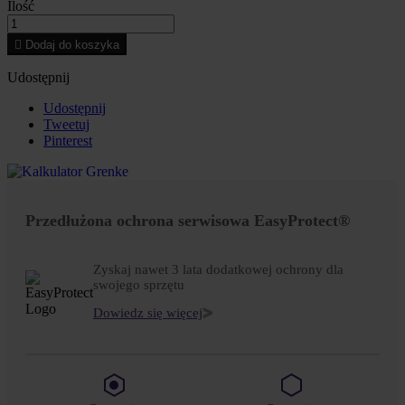
Ilość

Dodaj do koszyka
Udostępnij
Udostępnij
Tweetuj
Pinterest
Przedłużona ochrona serwisowa EasyProtect®
Zyskaj nawet 3 lata dodatkowej ochrony dla
swojego sprzętu
Dowiedz się więcej