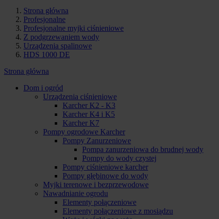
Strona główna
Profesjonalne
Profesjonalne myjki ciśnieniowe
Z podgrzewaniem wody
Urządzenia spalinowe
HDS 1000 DE
Strona główna
Dom i ogród
Urządzenia ciśnieniowe
Karcher K2 - K3
Karcher K4 i K5
Karcher K7
Pompy ogrodowe Karcher
Pompy Zanurzeniowe
Pompa zanurzeniowa do brudnej wody
Pompy do wody czystej
Pompy ciśnieniowe karcher
Pompy głębinowe do wody
Myjki terenowe i bezprzewodowe
Nawadnianie ogrodu
Elementy połączeniowe
Elementy połączeniowe z mosiądzu