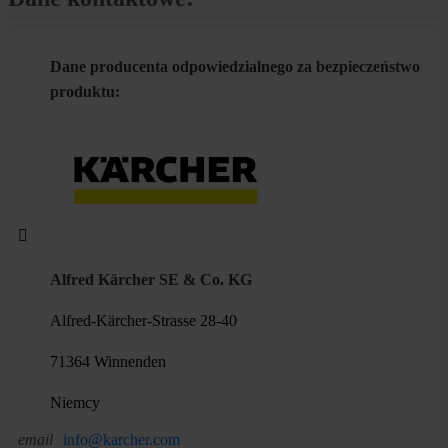
Dane producenta odpowiedzialnego za bezpieczeństwo
produktu:
Alfred Kärcher SE & Co. KG
Alfred-Kärcher-Strasse 28-40
71364 Winnenden
Niemcy
email
info@karcher.com