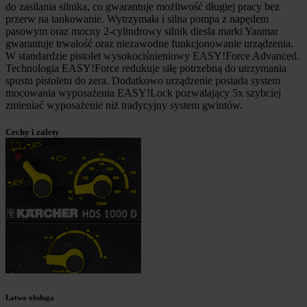
do zasilania silnika, co gwarantuje możliwość długiej pracy bez
przerw na tankowanie. Wytrzymała i silna pompa z napędem
pasowym oraz mocny 2-cylindrowy silnik diesla marki Yanmar
gwarantuje trwałość oraz niezawodne funkcjonowanie urządzenia.
W standardzie pistolet wysokociśnieniowy
EASY!Force
Advanced.
Technologia
EASY!Force
redukuje siłę potrzebną do utrzymania
spustu pistoletu do zera. Dodatkowo urządzenie posiada system
mocowania wyposażenia
EASY!Lock
pozwalający 5x szybciej
zmieniać wyposażenie niż tradycyjny system gwintów.
Cechy i zalety
Łatwa obsługa