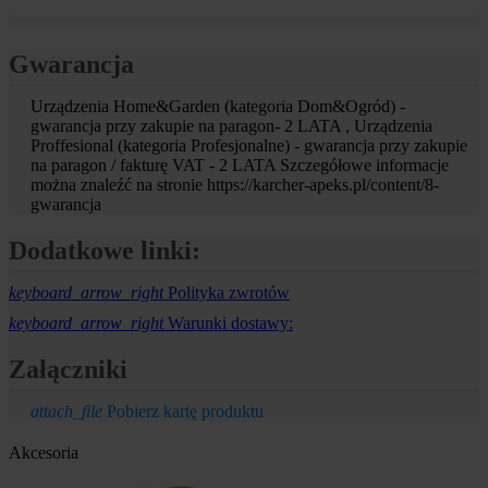
Gwarancja
Urządzenia Home&Garden (kategoria Dom&Ogród) -
gwarancja przy zakupie na paragon- 2 LATA , Urządzenia
Proffesional (kategoria Profesjonalne) - gwarancja przy zakupie
na paragon / fakturę VAT - 2 LATA Szczegółowe informacje
można znaleźć na stronie https://karcher-apeks.pl/content/8-
gwarancja
Dodatkowe linki:
keyboard_arrow_right
Polityka zwrotów
keyboard_arrow_right
Warunki dostawy:
Załączniki
attach_file
Pobierz kartę produktu
Akcesoria