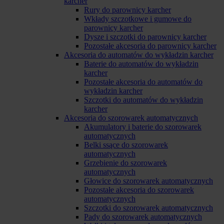
karcher
Rury do parownicy karcher
Wkłady szczotkowe i gumowe do
parownicy karcher
Dysze i szczotki do parownicy karcher
Pozostałe akcesoria do parownicy karcher
Akcesoria do automatów do wykładzin karcher
Baterie do automatów do wykładzin
karcher
Pozostałe akcesoria do automatów do
wykładzin karcher
Szczotki do automatów do wykładzin
karcher
Akcesoria do szorowarek automatycznych
Akumulatory i baterie do szorowarek
automatycznych
Belki ssące do szorowarek
automatycznych
Grzebienie do szorowarek
automatycznych
Głowice do szorowarek automatycznych
Pozostałe akcesoria do szorowarek
automatycznych
Szczotki do szorowarek automatycznych
Pady do szorowarek automatycznych