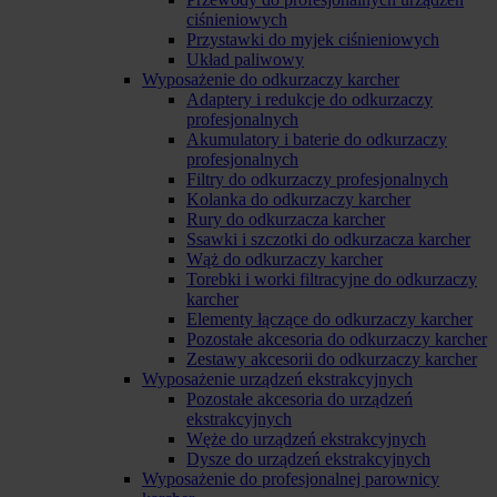
ciśnieniowych
Przystawki do myjek ciśnieniowych
Układ paliwowy
Wyposażenie do odkurzaczy karcher
Adaptery i redukcje do odkurzaczy
profesjonalnych
Akumulatory i baterie do odkurzaczy
profesjonalnych
Filtry do odkurzaczy profesjonalnych
Kolanka do odkurzaczy karcher
Rury do odkurzacza karcher
Ssawki i szczotki do odkurzacza karcher
Wąż do odkurzaczy karcher
Torebki i worki filtracyjne do odkurzaczy
karcher
Elementy łączące do odkurzaczy karcher
Pozostałe akcesoria do odkurzaczy karcher
Zestawy akcesorii do odkurzaczy karcher
Wyposażenie urządzeń ekstrakcyjnych
Pozostałe akcesoria do urządzeń
ekstrakcyjnych
Węże do urządzeń ekstrakcyjnych
Dysze do urządzeń ekstrakcyjnych
Wyposażenie do profesjonalnej parownicy