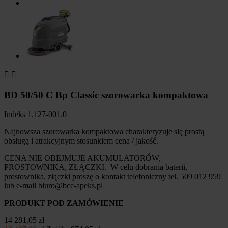


BD 50/50 C Bp Classic szorowarka kompaktowa
Indeks
1.127-001.0
Najnowsza szorowarka kompaktowa charakteryzuje się prostą
obsługą i atrakcyjnym stosunkiem cena / jakość.
CENA NIE OBEJMUJE AKUMULATORÓW,
PROSTOWNIKA, ZŁĄCZKI. W celu dobrania baterii,
prostownika, złączki proszę o kontakt telefoniczny tel. 509 012 959
lub e-mail biuro@bcc-apeks.pl
PRODUKT POD ZAMÓWIENIE
14 281,05 zł