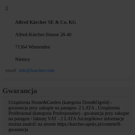
Alfred Kärcher SE & Co. KG
Alfred-Kärcher-Strasse 28-40
71364 Winnenden
Niemcy
email
info@karcher.com
Gwarancja
Urządzenia Home&Garden (kategoria Dom&Ogród) -
gwarancja przy zakupie na paragon- 2 LATA , Urządzenia
Proffesional (kategoria Profesjonalne) - gwarancja przy zakupie
na paragon / fakturę VAT - 2 LATA Szczegółowe informacje
można znaleźć na stronie https://karcher-apeks.pl/content/8-
gwarancja