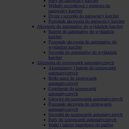
Rury do parownicy karcher
Wkłady szczotkowe i gumowe do
parownicy karcher
Dysze i szczotki do parownicy karcher
Pozostałe akcesoria do parownicy karcher
Akcesoria do automatów do wykładzin karcher
Baterie do automatów do wykładzin
karcher
Pozostałe akcesoria do automatów do
wykładzin karcher
Szczotki do automatów do wykładzin
karcher
Akcesoria do szorowarek automatycznych
Akumulatory i baterie do szorowarek
automatycznych
Belki ssące do szorowarek
automatycznych
Grzebienie do szorowarek
automatycznych
Głowice do szorowarek automatycznych
Pozostałe akcesoria do szorowarek
automatycznych
Szczotki do szorowarek automatycznych
Pady do szorowarek automatycznych
Wałki i talerze napędowe do padów