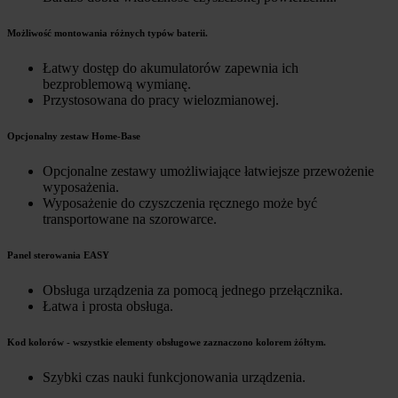
Możliwość montowania różnych typów baterii.
Łatwy dostęp do akumulatorów zapewnia ich
bezproblemową wymianę.
Przystosowana do pracy wielozmianowej.
Opcjonalny zestaw Home-Base
Opcjonalne zestawy umożliwiające łatwiejsze przewożenie
wyposażenia.
Wyposażenie do czyszczenia ręcznego może być
transportowane na szorowarce.
Panel sterowania EASY
Obsługa urządzenia za pomocą jednego przełącznika.
Łatwa i prosta obsługa.
Kod kolorów - wszystkie elementy obsługowe zaznaczono kolorem żółtym.
Szybki czas nauki funkcjonowania urządzenia.