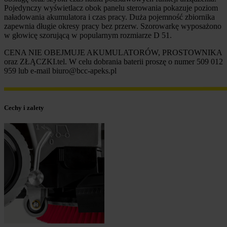
Pojedynczy wyświetlacz obok panelu sterowania pokazuje poziom
naładowania akumulatora i czas pracy. Duża pojemność zbiornika
zapewnia długie okresy pracy bez przerw. Szorowarkę wyposażono
w głowicę szorującą w popularnym rozmiarze D 51.
CENA NIE OBEJMUJE AKUMULATORÓW, PROSTOWNIKA
oraz ZŁĄCZKI.tel. W celu dobrania baterii proszę o numer 509 012
959 lub e-mail biuro@bcc-apeks.pl
Cechy i zalety