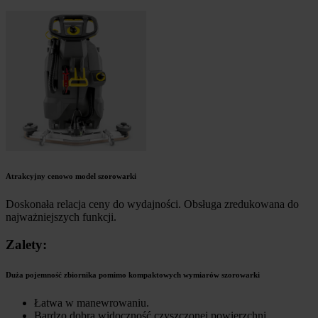
Atrakcyjny cenowo model szorowarki
Doskonała relacja ceny do wydajności. Obsługa zredukowana do
najważniejszych funkcji.
Zalety:
Duża pojemność zbiornika pomimo kompaktowych wymiarów szorowarki
Łatwa w manewrowaniu.
Bardzo dobra widoczność czyszczonej powierzchni.