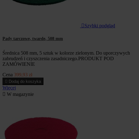

Szybki podgląd
Pady tarczowe, twarde, 508 mm
Średnica 508 mm, 5 sztuk w kolorze zielonym. Do uporczywych
zabrudzeń i czyszczenia zasadniczego.PRODUKT POD
ZAMÓWIENIE
Cena
399,93 zł

Dodaj do koszyka
Więcej

W magazynie