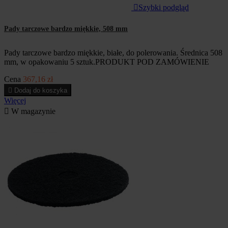

Szybki podgląd
Pady tarczowe bardzo miękkie, 508 mm
Pady tarczowe bardzo miękkie, białe, do polerowania. Średnica 508
mm, w opakowaniu 5 sztuk.PRODUKT POD ZAMÓWIENIE
Cena
367,16 zł

Dodaj do koszyka
Więcej

W magazynie