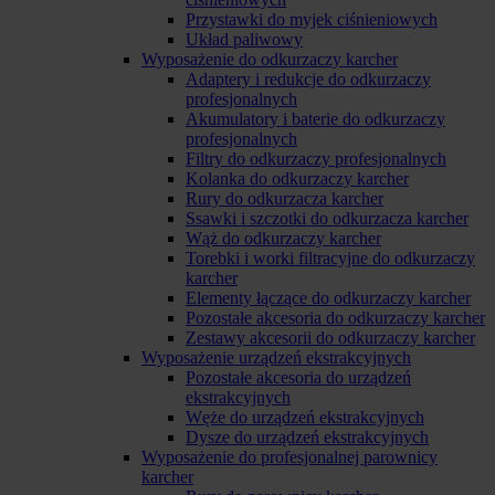
Przystawki do myjek ciśnieniowych
Układ paliwowy
Wyposażenie do odkurzaczy karcher
Adaptery i redukcje do odkurzaczy
profesjonalnych
Akumulatory i baterie do odkurzaczy
profesjonalnych
Filtry do odkurzaczy profesjonalnych
Kolanka do odkurzaczy karcher
Rury do odkurzacza karcher
Ssawki i szczotki do odkurzacza karcher
Wąż do odkurzaczy karcher
Torebki i worki filtracyjne do odkurzaczy
karcher
Elementy łączące do odkurzaczy karcher
Pozostałe akcesoria do odkurzaczy karcher
Zestawy akcesorii do odkurzaczy karcher
Wyposażenie urządzeń ekstrakcyjnych
Pozostałe akcesoria do urządzeń
ekstrakcyjnych
Węże do urządzeń ekstrakcyjnych
Dysze do urządzeń ekstrakcyjnych
Wyposażenie do profesjonalnej parownicy
karcher