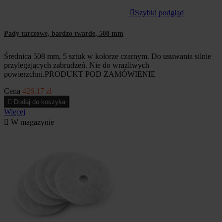

Szybki podgląd
Pady tarczowe, bardzo twarde, 508 mm
Średnica 508 mm, 5 sztuk w kolorze czarnym. Do usuwania silnie
przylegających zabrudzeń. Nie do wrażliwych
powierzchni.PRODUKT POD ZAMÓWIENIE
Cena
426,17 zł

Dodaj do koszyka
Więcej

W magazynie