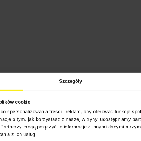
Szczegóły
 plików cookie
ennych
do spersonalizowania treści i reklam, aby oferować funkcje sp
ormacje o tym, jak korzystasz z naszej witryny, udostępniamy p
Partnerzy mogą połączyć te informacje z innymi danymi otrzym
nia z ich usług.