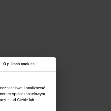
O plikach cookies
ołecznościowe i analizować
artnerom społecznościowym,
anymi od Ciebie lub