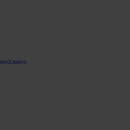
 innych maszyn