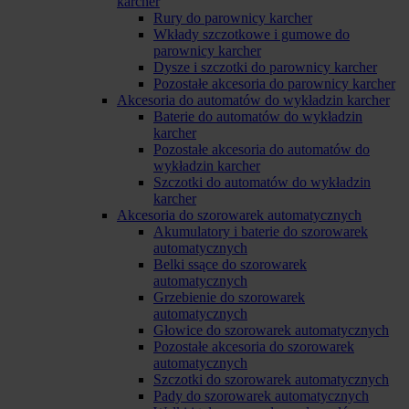
karcher
Rury do parownicy karcher
Wkłady szczotkowe i gumowe do
parownicy karcher
Dysze i szczotki do parownicy karcher
Pozostałe akcesoria do parownicy karcher
Akcesoria do automatów do wykładzin karcher
Baterie do automatów do wykładzin
karcher
Pozostałe akcesoria do automatów do
wykładzin karcher
Szczotki do automatów do wykładzin
karcher
Akcesoria do szorowarek automatycznych
Akumulatory i baterie do szorowarek
automatycznych
Belki ssące do szorowarek
automatycznych
Grzebienie do szorowarek
automatycznych
Głowice do szorowarek automatycznych
Pozostałe akcesoria do szorowarek
automatycznych
Szczotki do szorowarek automatycznych
Pady do szorowarek automatycznych