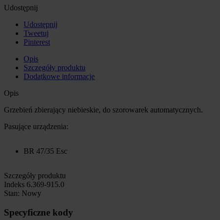
Udostępnij
Udostępnij
Tweetuj
Pinterest
Opis
Szczegóły produktu
Dodatkowe informacje
Opis
Grzebień zbierający niebieskie, do szorowarek automatycznych.
Pasujące urządzenia:
BR 47/35 Esc
Szczegóły produktu
Indeks
6.369-915.0
Stan:
Nowy
Specyficzne kody