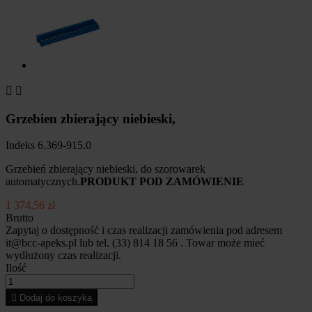


Grzebien zbierający niebieski,
Indeks
6.369-915.0
Grzebień zbierający niebieski, do szorowarek
automatycznych.
PRODUKT POD ZAMÓWIENIE
1 374,56 zł
Brutto
Zapytaj o dostępność i czas realizacji zamówienia pod adresem
it@bcc-apeks.pl lub tel. (33) 814 18 56 . Towar może mieć
wydłużony czas realizacji.
Ilość

Dodaj do koszyka