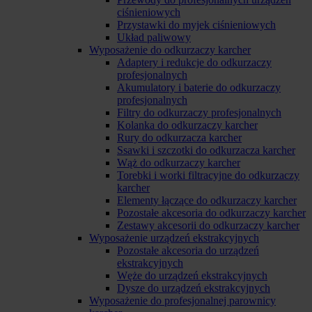
ciśnieniowych
Przystawki do myjek ciśnieniowych
Układ paliwowy
Wyposażenie do odkurzaczy karcher
Adaptery i redukcje do odkurzaczy
profesjonalnych
Akumulatory i baterie do odkurzaczy
profesjonalnych
Filtry do odkurzaczy profesjonalnych
Kolanka do odkurzaczy karcher
Rury do odkurzacza karcher
Ssawki i szczotki do odkurzacza karcher
Wąż do odkurzaczy karcher
Torebki i worki filtracyjne do odkurzaczy
karcher
Elementy łączące do odkurzaczy karcher
Pozostałe akcesoria do odkurzaczy karcher
Zestawy akcesorii do odkurzaczy karcher
Wyposażenie urządzeń ekstrakcyjnych
Pozostałe akcesoria do urządzeń
ekstrakcyjnych
Węże do urządzeń ekstrakcyjnych
Dysze do urządzeń ekstrakcyjnych
Wyposażenie do profesjonalnej parownicy