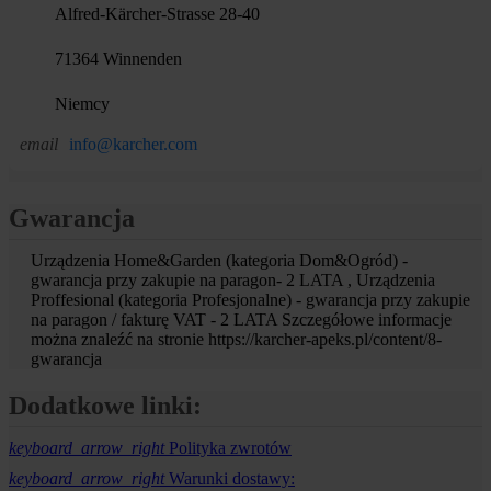
Alfred-Kärcher-Strasse 28-40
71364 Winnenden
Niemcy
email
info@karcher.com
Gwarancja
Urządzenia Home&Garden (kategoria Dom&Ogród) -
gwarancja przy zakupie na paragon- 2 LATA , Urządzenia
Proffesional (kategoria Profesjonalne) - gwarancja przy zakupie
na paragon / fakturę VAT - 2 LATA Szczegółowe informacje
można znaleźć na stronie https://karcher-apeks.pl/content/8-
gwarancja
Dodatkowe linki:
keyboard_arrow_right
Polityka zwrotów
keyboard_arrow_right
Warunki dostawy: