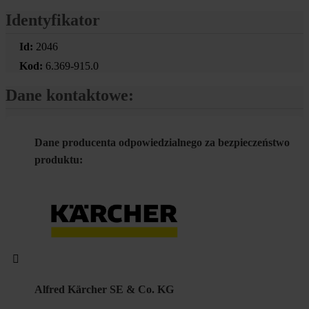
Identyfikator
Id:
2046
Kod:
6.369-915.0
Dane kontaktowe:
Dane producenta odpowiedzialnego za bezpieczeństwo
produktu:
Alfred Kärcher SE & Co. KG