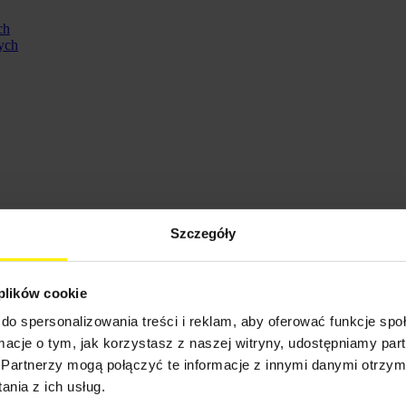
ch
ych
Szczegóły
 plików cookie
do spersonalizowania treści i reklam, aby oferować funkcje sp
ormacje o tym, jak korzystasz z naszej witryny, udostępniamy p
Partnerzy mogą połączyć te informacje z innymi danymi otrzym
ennych
nia z ich usług.