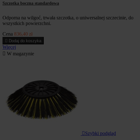
Szczotka boczna standardowa
Odporna na wilgoć, trwała szczotka, o uniwersalnej szczecinie, do
wszystkich powierzchni.
Cena
836,40 zł

Dodaj do koszyka
Więcej

W magazynie

Szybki podgląd