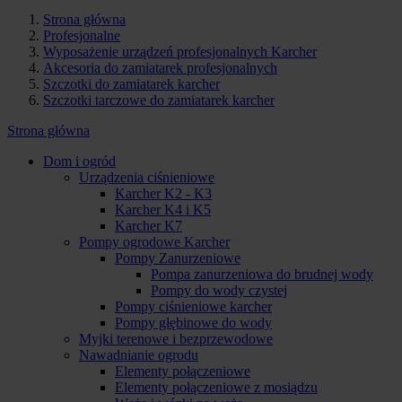
Strona główna
Profesjonalne
Wyposażenie urządzeń profesjonalnych Karcher
Akcesoria do zamiatarek profesjonalnych
Szczotki do zamiatarek karcher
Szczotki tarczowe do zamiatarek karcher
Strona główna
Dom i ogród
Urządzenia ciśnieniowe
Karcher K2 - K3
Karcher K4 i K5
Karcher K7
Pompy ogrodowe Karcher
Pompy Zanurzeniowe
Pompa zanurzeniowa do brudnej wody
Pompy do wody czystej
Pompy ciśnieniowe karcher
Pompy głębinowe do wody
Myjki terenowe i bezprzewodowe
Nawadnianie ogrodu
Elementy połączeniowe
Elementy połączeniowe z mosiądzu