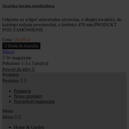
Szczotka boczna standardowa
Odporna na wilgoć uniwersalna szczecina, o długiej trwałości, do
każdego rodzaju powierzchni, o średnicy 470 mm.PRODUKT
POD ZAMÓWIENIE
Cena
534,09 zł

Dodaj do koszyka
Więcej

W magazynie
Pokazano 1-3 z 3 pozycji
Powrót do góry

Produkty
Produkty


Promocje
Nowe produkty
Najczęściej kupowane
Menu
Menu


Home & Garden