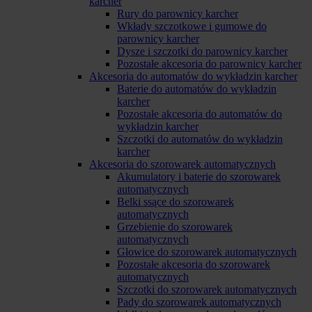
karcher
Rury do parownicy karcher
Wkłady szczotkowe i gumowe do
parownicy karcher
Dysze i szczotki do parownicy karcher
Pozostałe akcesoria do parownicy karcher
Akcesoria do automatów do wykładzin karcher
Baterie do automatów do wykładzin
karcher
Pozostałe akcesoria do automatów do
wykładzin karcher
Szczotki do automatów do wykładzin
karcher
Akcesoria do szorowarek automatycznych
Akumulatory i baterie do szorowarek
automatycznych
Belki ssące do szorowarek
automatycznych
Grzebienie do szorowarek
automatycznych
Głowice do szorowarek automatycznych
Pozostałe akcesoria do szorowarek
automatycznych
Szczotki do szorowarek automatycznych
Pady do szorowarek automatycznych