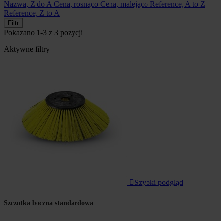
Nazwa, Z do A
Cena, rosnąco
Cena, malejąco
Reference, A to Z
Reference, Z to A
Filtr
Pokazano 1-3 z 3 pozycji
Aktywne filtry

Szybki podgląd
Szczotka boczna standardowa