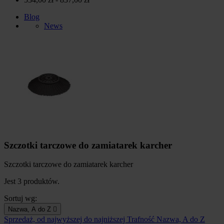
Blog
News
Szczotki tarczowe do zamiatarek karcher
Szczotki tarczowe do zamiatarek karcher
Jest 3 produktów.
Sortuj wg:
Nazwa, A do Z

Sprzedaż, od najwyższej do najniższej
Trafność
Nazwa, A do Z