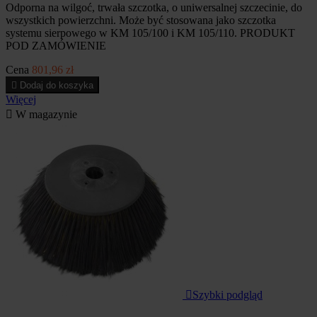
Odporna na wilgoć, trwała szczotka, o uniwersalnej szczecinie, do
wszystkich powierzchni. Może być stosowana jako szczotka
systemu sierpowego w KM 105/100 i KM 105/110. PRODUKT
POD ZAMÓWIENIE
Cena
801,96 zł

Dodaj do koszyka
Więcej

W magazynie

Szybki podgląd