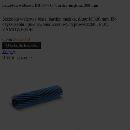
Szczotka walcowa BR 30/4 C -bardzo miękka, 300 mm
Szczotka walcowa biała, bardzo miękka, długość 300 mm. Do
czyszczenia i polerowania wrażliwych powierzchni. POD
ZAMÓWIENIE
Cena
295,20 zł

Dodaj do koszyka
Więcej

W magazynie