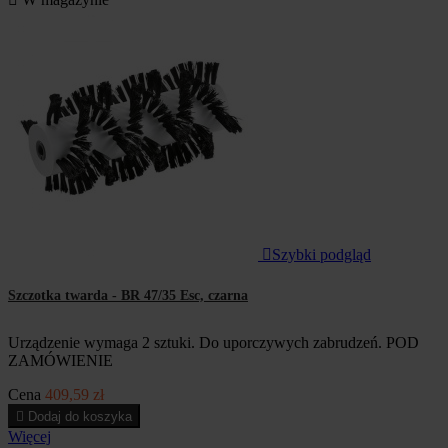

Szybki podgląd
Szczotka twarda - BR 47/35 Esc, czarna
Urządzenie wymaga 2 sztuki. Do uporczywych zabrudzeń. POD
ZAMÓWIENIE
Cena
409,59 zł

Dodaj do koszyka
Więcej