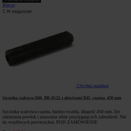
Więcej

W magazynie

Szybki podgląd
Szczotka walcowa B40, BR 45/22 z głowicami R45 -czarna, 450 mm
Szczotka walcowa czarna, bardzo twarda, długość 450 mm. Do
zdzierania powłok i usuwania silnie przylegających zabrudzeń. Nie
do wrażliwych powierzchni. POD ZAMÓWIENIE