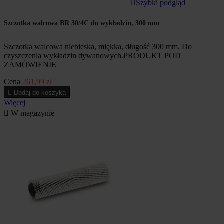

Szybki podgląd
Szczotka walcowa BR 30/4C do wykładzin, 300 mm
Szczotka walcowa niebieska, miękka, długość 300 mm. Do
czyszczenia wykładzin dywanowych.PRODUKT POD
ZAMÓWIENIE
Cena
261,99 zł

Dodaj do koszyka
Więcej

W magazynie