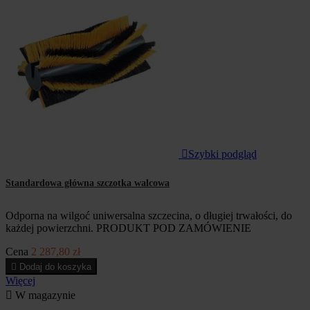

Szybki podgląd
Standardowa główna szczotka walcowa
Odporna na wilgoć uniwersalna szczecina, o długiej trwałości, do
każdej powierzchni. PRODUKT POD ZAMÓWIENIE
Cena
2 287,80 zł

Dodaj do koszyka
Więcej

W magazynie