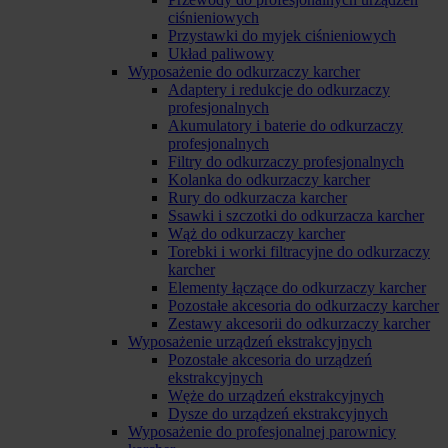
ciśnieniowych
Przystawki do myjek ciśnieniowych
Układ paliwowy
Wyposażenie do odkurzaczy karcher
Adaptery i redukcje do odkurzaczy
profesjonalnych
Akumulatory i baterie do odkurzaczy
profesjonalnych
Filtry do odkurzaczy profesjonalnych
Kolanka do odkurzaczy karcher
Rury do odkurzacza karcher
Ssawki i szczotki do odkurzacza karcher
Wąż do odkurzaczy karcher
Torebki i worki filtracyjne do odkurzaczy
karcher
Elementy łączące do odkurzaczy karcher
Pozostałe akcesoria do odkurzaczy karcher
Zestawy akcesorii do odkurzaczy karcher
Wyposażenie urządzeń ekstrakcyjnych
Pozostałe akcesoria do urządzeń
ekstrakcyjnych
Węże do urządzeń ekstrakcyjnych
Dysze do urządzeń ekstrakcyjnych
Wyposażenie do profesjonalnej parownicy