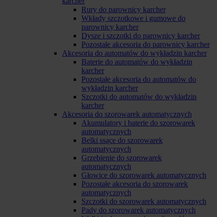
karcher
Rury do parownicy karcher
Wkłady szczotkowe i gumowe do
parownicy karcher
Dysze i szczotki do parownicy karcher
Pozostałe akcesoria do parownicy karcher
Akcesoria do automatów do wykładzin karcher
Baterie do automatów do wykładzin
karcher
Pozostałe akcesoria do automatów do
wykładzin karcher
Szczotki do automatów do wykładzin
karcher
Akcesoria do szorowarek automatycznych
Akumulatory i baterie do szorowarek
automatycznych
Belki ssące do szorowarek
automatycznych
Grzebienie do szorowarek
automatycznych
Głowice do szorowarek automatycznych
Pozostałe akcesoria do szorowarek
automatycznych
Szczotki do szorowarek automatycznych
Pady do szorowarek automatycznych