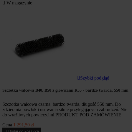

W magazynie

Szybki podgląd
Szczotka walcowa B40, B50 z głowicami R55 - bardzo twarda, 550 mm
Szczotka walcowa czarna, bardzo twarda, długość 550 mm. Do
zdzierania powłok i usuwania silnie przylegających zabrudzeń. Nie
do wrażliwych powierzchni.PRODUKT POD ZAMÓWIENIE
Cena
1 291,50 zł

Dodaj do koszyka