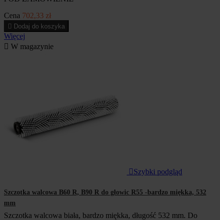
Cena
702,33 zł

Dodaj do koszyka
Więcej

W magazynie

Szybki podgląd
Szczotka walcowa B60 R, B90 R do głowic R55 -bardzo miękka, 532
mm
Szczotka walcowa biała, bardzo miękka, długość 532 mm. Do