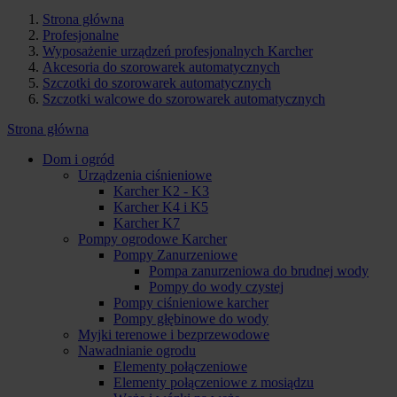
Strona główna
Profesjonalne
Wyposażenie urządzeń profesjonalnych Karcher
Akcesoria do szorowarek automatycznych
Szczotki do szorowarek automatycznych
Szczotki walcowe do szorowarek automatycznych
Strona główna
Dom i ogród
Urządzenia ciśnieniowe
Karcher K2 - K3
Karcher K4 i K5
Karcher K7
Pompy ogrodowe Karcher
Pompy Zanurzeniowe
Pompa zanurzeniowa do brudnej wody
Pompy do wody czystej
Pompy ciśnieniowe karcher
Pompy głębinowe do wody
Myjki terenowe i bezprzewodowe
Nawadnianie ogrodu
Elementy połączeniowe
Elementy połączeniowe z mosiądzu