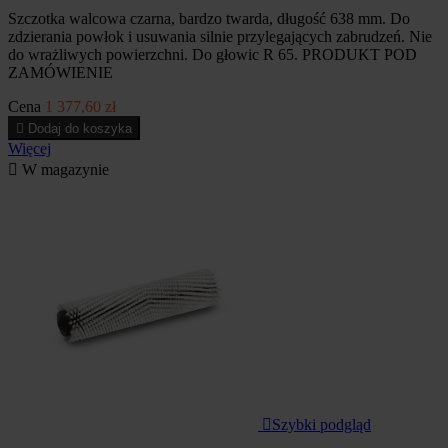
Szczotka walcowa czarna, bardzo twarda, długość 638 mm. Do
zdzierania powłok i usuwania silnie przylegających zabrudzeń. Nie
do wrażliwych powierzchni. Do głowic R 65. PRODUKT POD
ZAMÓWIENIE
Cena
1 377,60 zł

Dodaj do koszyka
Więcej

W magazynie

Szybki podgląd